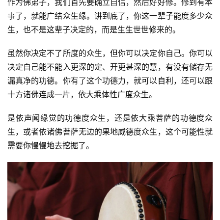
作为佛弟子，我们首先要确立自信，然后好好修。修到有本
事了，就能广结众生缘。讲到底了，你这一辈子能度多少众
生，也不是这辈子决定的，而是生生世世修来的。
虽然你决定不了所度的众生，但你可以决定你自己。你可以
决定自己能不能入更深的定、开更甚深的慧，有没有储存无
漏真净的功德。你有了这个功德力，就可以自利，还可以跟
十方诸佛连成一片，依大乘体性广度众生。
是依声闻缘觉的功德度众生，还是依大乘菩萨的功德度众
生，或者依诸佛菩萨无边的果地威德度众生，这个可能性就
需要你慢慢地去挖掘了。