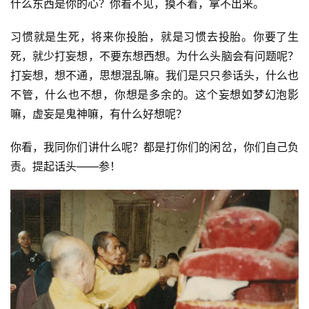
什么东西是你的心？你看不见，摸不着，拿不出来。
习惯就是生死，将来你投胎，就是习惯去投胎。你要了生
死，就少打妄想，不要东想西想。为什么头脑会有问题呢？
打妄想，想不通，思想混乱嘛。我们是只只参话头，什么也
不管，什么也不想，你想是多余的。这个妄想如梦幻泡影
嘛，虚妄是鬼神嘛，有什么好想呢？
你看，我同你们讲什么呢？都是打你们的闲岔，你们自己负
责。提起话头——参！