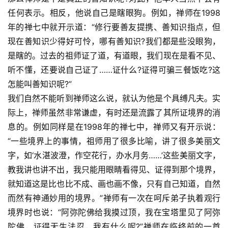
任何表示。相反，他说自己是瞎眼狗。例如，禅师在1998
年的禅七中就开示道：“修行要善友提携、善知识指点，但
现在善知识少得好可怜，哪有善知识?我们都是些没眼狗，
是瞎的。过去的祖师证了道，有道眼，我们现在是看不见、
听不懂，还要说自己证了……证什么?证得可骗三餐饭吃?这
怎能叫善知识呢?”
我们自然不能听到禅师这么说，就认为他是个具缚凡夫。实
际上，禅师虽然非常谦虚，有时还是流露了其所证境界的消
息的。例如同样是在1998年的禅七中，禅师又有开示说：
“一些境界上的事情，祖师用了很多比喻，讲了很多美丽文
字，如‘水湛波澄，作空花行，办水月务……’这些美丽文字，
教我讲也讲不出，我只能用眼睛看得见、证得到那个境界，
就知道这是比也比不成、画也画不像，只有自己知道，自然
而然有神通妙用的境界。”禅师有一次在呵斥弟子执着观行
境界时也说：“阿弥陀佛给我摸过顶，我在宝塔里见了阿弥
陀佛，证得无生法忍，我有什么呢?”禅师在临终前的一首