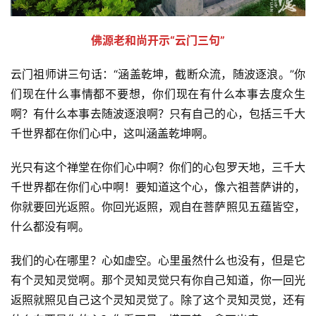
佛源老和尚开示“云门三句”
云门祖师讲三句话：“涵盖乾坤，截断众流，随波逐浪。”你
们现在什么事情都不要想，你们现在有什么本事去度众生
啊？有什么本事去随波逐浪啊？只有自己的心，包括三千大
千世界都在你们心中，这叫涵盖乾坤啊。
光只有这个禅堂在你们心中啊？你们的心包罗天地，三千大
千世界都在你们心中啊！要知道这个心，像六祖菩萨讲的，
你就要回光返照。你回光返照，观自在菩萨照见五蕴皆空，
什么都没有啊。
我们的心在哪里？心如虚空。心里虽然什么也没有，但是它
有个灵知灵觉啊。那个灵知灵觉只有你自己知道，你一回光
返照就照见自己这个灵知灵觉了。除了这个灵知灵觉，还有