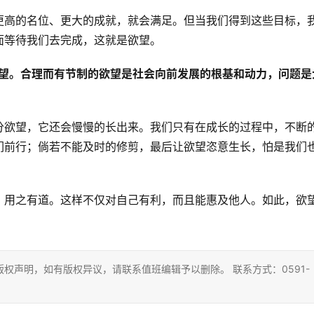
更高的名位、更大的成就，就会满足。但当我们得到这些目标，
面等待我们去完成，这就是欲望。
欲望。合理而有节制的欲望是社会向前发展的根基和动力，问题是
分欲望，它还会慢慢的长出来。我们只有在成长的过程中，不断
们前行；倘若不能及时的修剪，最后让欲望恣意生长，怕是我们
，用之有道。这样不仅对自己有利，而且能惠及他人。如此，欲
权声明，如有版权异议，请联系值班编辑予以删除。 联系方式：0591-