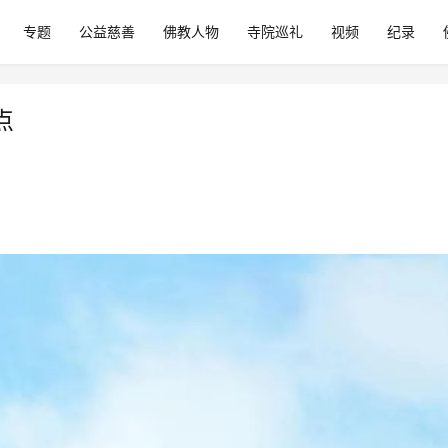
专题
公益慈善
佛教人物
寺院巡礼
视频
纪录
点