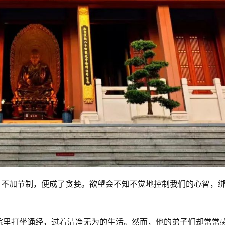
，不加节制，便成了贪婪。欲望会不知不觉地控制我们的心智，
。
院里打坐诵经，过着清净无为的生活。然而，他的弟子们却常常