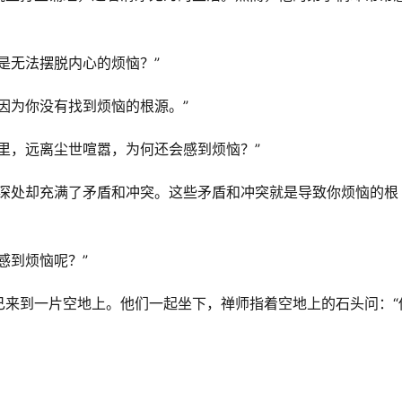
是无法摆脱内心的烦恼？”
因为你没有找到烦恼的根源。”
里，远离尘世喧嚣，为何还会感到烦恼？”
心深处却充满了矛盾和冲突。这些矛盾和冲突就是导致你烦恼的根
感到烦恼呢？”
己来到一片空地上。他们一起坐下，禅师指着空地上的石头问：“