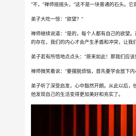
“不，”禅师摇摇头，“这不是一块普通的石头。它
弟子大吃一惊：“欲望？”
禅师继续说道：“是的，每个人都有自己的欲望
的存在，我们的内心才会产生矛盾和冲突，让我们
弟子若有所悟地点点头：“原来如此！那我们应该
禅师微笑着说：“要摆脱烦恼，首先要学会放下内
弟子听了深受启发，心中豁然开朗。从此以后，
他发现自己的生活变得更加美好和充实了。