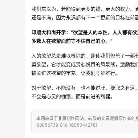
我们常以为，若能得到更多的钱、更大的权力、
还是不满，因为永远都有下一个更远的目标在前
印顺大和尚开示：“欲望是人的本性，人人都有
多数人在欲望面前守不住自己的心。”
人的欲望总是难以根除的，即使我们修剪了一部
剪欲望，它才能变成赏心悦目的风景线，激励我
被关进这欲望的牢笼，让我们寸步难行。
对于欲望，不能没有，也不能过旺，要取之有道
不会是心灵的枷锁，而是前进的利器。
本网站属于非赢利性网站，转载的文章遵循原作者的版
83056739-818 18950442781