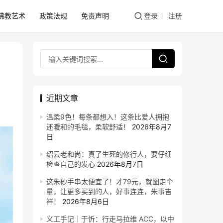
佛教艺术
政策法规
免责声明
登录
注册
近期文章
温柔9色！每条都想入！这条比爱人拥抱
还暖和的毛毯，柔软舒适！
2026年8月7
日
绍云老和尚：真了生死的修行人，要仔细
检查自己的发心
2026年8月7日
这朱砂手串太便宜了！才79元，就图走个
量，让更多买到的人，好事连连，朱事吉
祥！
2026年8月6日
义工手记｜于忻：行走马拉维 ACC，以中