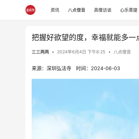
资讯
八点僧音
高僧访谈
心乐菩提
把握好欲望的度，幸福就能多一
三三两两
•
2024年6月4日 下午8:25
•
八点僧音
来源：深圳弘法寺   时间：2024-06-03