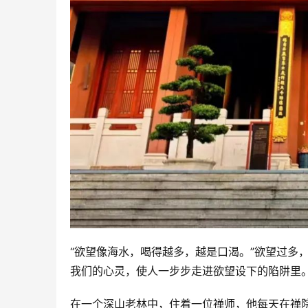
“欲望像海水，喝得越多，越是口渴。”欲望过多
我们的心灵，使人一步步走进欲望设下的陷阱里
在一个深山老林中，住着一位禅师，他每天在禅