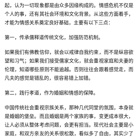
起，认为一切现象都是由众多因缘构成的。情感危机不仅是
个人的事，还有其社会环境和文化背景。从这些方面着手，
才能为情感关系奠定良好基础，主要有以下三点：
第一，传承儒释道传统文化，加强防范机制。
如果我们有佛教信仰，就会以戒律自我约束，而不是纵容欲
望和习气；如果我们接受儒家文化，就会重视家庭和夫妻的
伦理，知道哪些原则不能逾越。否则往往会跟着感觉走，而
凡夫的感觉是错乱的，很容易错上加错。
第二，践行孝道，作为婚姻和情感的保障。
中国传统社会重视宗族关系，那种几代同堂的氛围，本身就
是婚姻的堡垒。而且婚姻是两个家族的事，变更成本很大，
让人必须从整体考虑问题，会更有担当。现代社会主要是小
家庭，和双方亲友的关系很松散，看似多了自由，其实少了