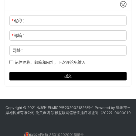
*
昵称：
*
邮箱：
网址：
记住昵称、邮箱和网址，下次评论免输入
提交
Copyright © 2021 版权所有
闽ICP备2020021826号
-1 Powered by 福州市三
摩地传媒有限公司
免责声明
宗教互联网信息传播许可证闽（2022）0000019
闽公网安备 35010202001585号