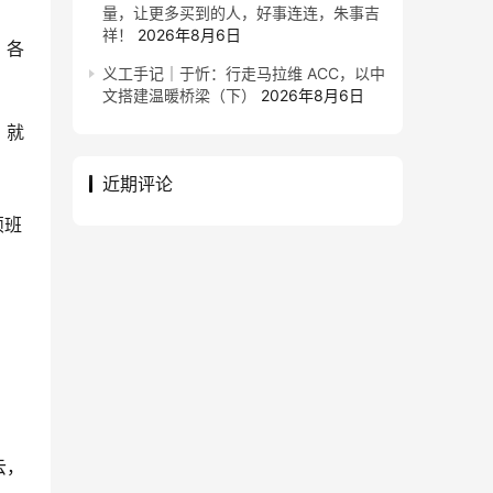
量，让更多买到的人，好事连连，朱事吉
祥！
2026年8月6日
，各
义工手记｜于忻：行走马拉维 ACC，以中
文搭建温暖桥梁（下）
2026年8月6日
，就
近期评论
烦班
云，