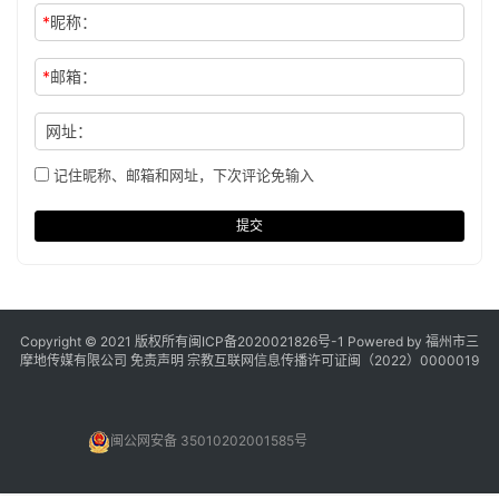
*
昵称：
*
邮箱：
网址：
记住昵称、邮箱和网址，下次评论免输入
提交
Copyright © 2021 版权所有
闽ICP备2020021826号
-1 Powered by 福州市三
摩地传媒有限公司
免责声明
宗教互联网信息传播许可证闽（2022）0000019
闽公网安备 35010202001585号