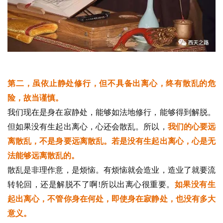
第二，虽依止静处修行，但不具备出离心，终有散乱的危
险，故当谨慎。
我们现在是身在寂静处，能够如法地修行，能够得到解脱。
但如果没有生起出离心，心还会散乱。所以，
我们的心要远
离散乱，不是身要远离散乱。若是没有生起出离心，心是无
法能够远离散乱的。
散乱是非理作意，是烦恼。有烦恼就会造业，造业了就要流
转轮回，还是解脱不了啊!所以出离心很重要。
如果没有生
起出离心，不管你身在何处，即使身在寂静处，也没有多大
意义。