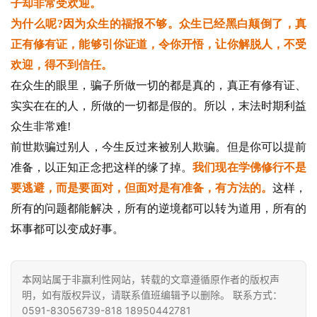
责
子却非常受欢迎。
声
为什么呢?因为众生的福报不够。众生已经黑白颠倒了，真
明
正有修有证，能够引你证道，令你开悟，让你解脱人，不受
欢迎，得不到信任。
在众生的眼里，骗子所做一切的都是真的，真正有修有证、
实实在在的人，所做的一切都是假的。所以，末法时期利益
众生非常难!
前世欺骗过别人，今生反过来被别人欺骗。但是你可以提前
准备，以正知正念把这样的缘了掉。
我们现在学佛修行不是
要逃避，而是要面对，但面对是有准备，有方法的。
这样，
所有的问题都能解决，所有的逆境都可以转为道用，所有的
坏事都可以变成好事。
本网站属于非赢利性网站，转载的文章遵循原作者的版权声
明，如有版权异议，请联系值班编辑予以删除。 联系方式：
0591-83056739-818 18950442781