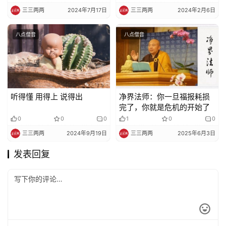
三三两两
2024年7月17日
三三两两
2024年2月6日
八点僧音
八点僧音
听得懂 用得上 说得出
净界法师：你一旦福报耗损
完了，你就是危机的开始了
0
0
0
1
0
0
三三两两
2024年9月19日
三三两两
2025年6月3日
发表回复