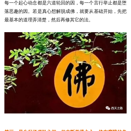
每一个起心动念都是六道轮回的因，每一个言行举止都是堕
落恶趣的因。若是真心想解脱成佛，就要从基础开始，先把
最基本的道理弄清楚，然后再修其它的法。