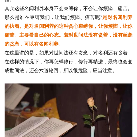
其实这些名闻利养本身不会束缚你，不会让你烦恼、痛苦。
那么是谁在束缚我们，让我们烦恼、痛苦呢?
是对名闻利养
的执着。是对名闻利养的这种贪心束缚你，让你烦恼，让你
痛苦。主要看自己的心态。若对世间法没有贪着，没有丝毫
的贪恋，可以有名闻利养。
在这里讲的是，如果对世间法还有贪念，对名利还有贪着，
在这样的情况下，你再怎样修行，修行再精进，最终也会变
成世间法，还会六道轮回，所以很危险，应当注意。