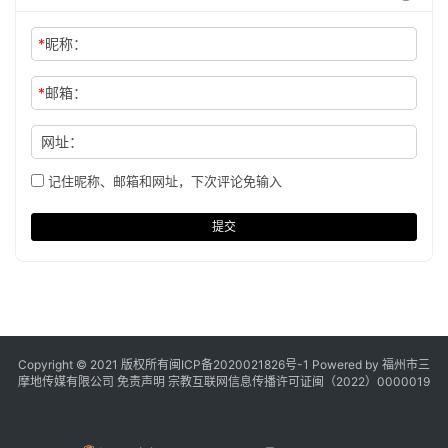
*
昵称：
*
邮箱：
网址：
记住昵称、邮箱和网址，下次评论免输入
提交
Copyright © 2021 版权所有
闽ICP备2020021826号
-1 Powered by 福州市三
摩地传媒有限公司
免责声明
宗教互联网信息传播许可证闽（2022）0000019