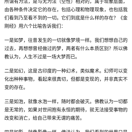
所谓有为法，是与无为法（空性）相对的，属于现象层面，
由各种条件决定它的存在，包括心理和物理现象，也包括我
们看到乃至看不到的一切。它们到底是什么样的存在？《金
刚经》用六个比喻告诉我们：
一是如梦，往昔发生的一切就像梦境一样。我们想想自己的
过去，再想想曾经做过的梦，两者有什么本质区别？所以佛
教认为，人生不过是一场大梦而已。
二是如幻，这是古印度的一种幻术，类似魔术。幻师可以变
化出种种事物，看起来很真切，但都是变现的，并非真实不
变的存在。
三是如泡，就像水泡一样，随时都会破灭。佛教认为一切都
是无常的，如果对世间抱有永恒的期待，就无法接受事物的
改变和消亡，给自己带来无谓的痛苦。
四是如影，就像影像一样。佛法认为，我们看到的世界只是