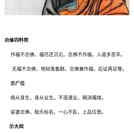
劝修四料简
作福不念佛，福尽还沉沦。念佛不作福，入道多苦辛。
无福不念佛，地狱鬼畜群。念佛兼作福，后证两足尊。
示广位
病从身生，身从业生。不造诸业，祸消福增。
娑婆念佛，极乐标名。一心不乱，上品位登。
示大闻