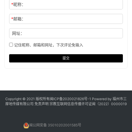
*
昵称：
*
邮箱：
网址：
记住昵称、邮箱和网址，下次评论免输入
提交
Copyright © 2021 版权所有
闽ICP备2020021826号
-1 Powered by 福州市三
摩地传媒有限公司
免责声明
宗教互联网信息传播许可证闽（2022）0000019
闽公网安备 35010202001585号