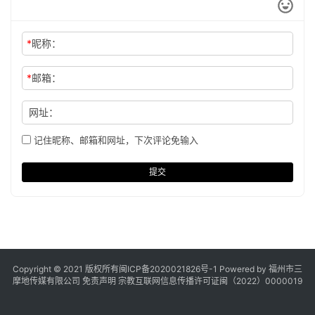
*
昵称：
*
邮箱：
网址：
记住昵称、邮箱和网址，下次评论免输入
提交
Copyright © 2021 版权所有
闽ICP备2020021826号
-1 Powered by 福州市三
摩地传媒有限公司
免责声明
宗教互联网信息传播许可证闽（2022）0000019