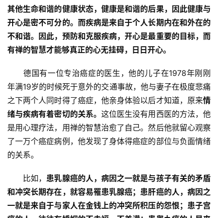
其他生命和谐的健康状态，健康是和谐的后果，因此健康与
开心是密不可分的。而疾病是来自于个人长期内在和外在的
不和谐。因此，预防和克服疾病，开心是最重要的目标，而
有禅的智慧才能够真正的心无挂碍，日日开心。
　　德国有一位专治癌症的医生，他的儿子在1978年刚刚
年满19岁的时候死于意外的交通事故，他与妻子在极度悲痛
之下两个人同时得了癌症，他亲身体验以后才知道，原来
情
绪与疾病有着密切的关系。
这位医生没有用西医的方法，他
是用心理疗法，用禅的智慧治愈了自己。然后他就留心观察
了一万个癌症病例，他发现了身体得癌症的部位与负面情绪
的关系。
　　比如，
患乳腺癌的人，病因之一就是与孩子有关的矛盾
和冲突长期存在，就容易罹患乳腺癌；患肝癌的人，病因之
一就是来自于与家人在金钱上的冲突所积压的怨恨；患子宫