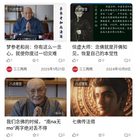
教
八点僧音
八点僧音
艺
术
政
策
梦参老和尚：你有这么一念
倓虚大师：念佛就是开佛知
法
心，就使你度过一切灾难
见，恢复自己的本觉性
规
1
0
0
1
0
0
三三两两
2025年1月21日
三三两两
2024年10月9日
免
责
八点僧音
八点僧音
声
明
我们念佛的时候， “南na无
七佛传法偈
mo”两字绝对丢不得
2
0
0
9
0
0