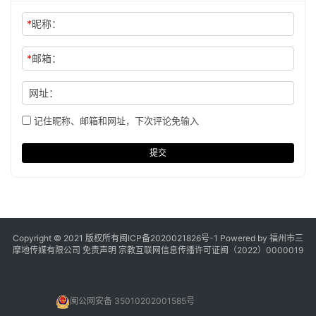
*
昵称：
*
邮箱：
网址：
记住昵称、邮箱和网址，下次评论免输入
提交
Copyright © 2021 版权所有
闽ICP备2020021826号
-1 Powered by 福州市三
摩地传媒有限公司
免责声明
宗教互联网信息传播许可证闽（2022）0000019
闽公网安备 35010202001585号