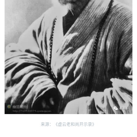
来源：《虚云老和尚开示录》