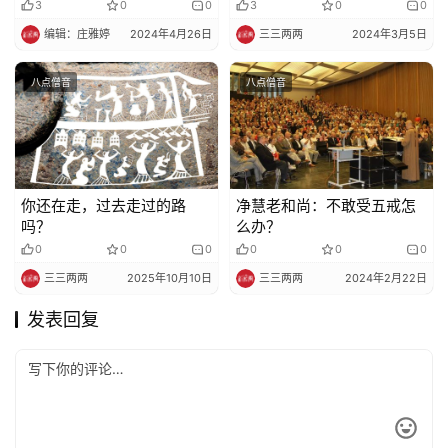
做，你就是菩萨
夫”
3
0
0
3
0
0
编辑：庄雅婷
2024年4月26日
三三两两
2024年3月5日
八点僧音
八点僧音
你还在走，过去走过的路
净慧老和尚：不敢受五戒怎
吗？
么办？
0
0
0
0
0
0
三三两两
2025年10月10日
三三两两
2024年2月22日
发表回复