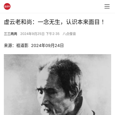
虚云老和尚：一念无生，认识本来面目 ！
三三两两
2024年9月25日 下午2:35
八点僧音
来源：祖道影  2024年09月24日