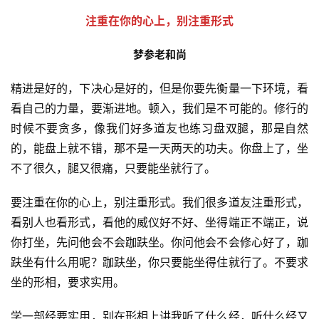
注重在你的心上，别注重形式
梦参老和尚
精进是好的，下决心是好的，但是你要先衡量一下环境，看
看自己的力量，要渐进地。顿入，我们是不可能的。修行的
时候不要贪多，像我们好多道友也练习盘双腿，那是自然
的，能盘上就不错，那不是一天两天的功夫。你盘上了，坐
不了很久，腿又很痛，只要能坐就行了。
要注重在你的心上，别注重形式。我们很多道友注重形式，
看别人也看形式，看他的威仪好不好、坐得端正不端正，说
你打坐，先问他会不会跏趺坐。你问他会不会修心好了，跏
趺坐有什么用呢？跏趺坐，你只要能坐得住就行了。不要求
坐的形相，要求实用。
学一部经要实用，别在形相上讲我听了什么经，听什么经又