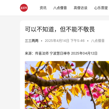
资讯
八点僧音
高僧访谈
心乐菩提
可以不知道，但不能不敬畏
三三两两
•
2025年4月14日 下午5:46
•
八点僧音
来源：传喜法师 宁波慧日禅寺 2025年04月12日