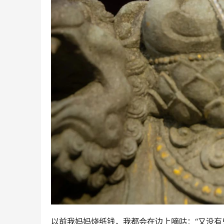
以前我妈妈烧纸钱，我都会在边上嘀咕：“又没有