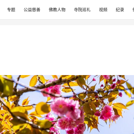
专题
公益慈善
佛教人物
寺院巡礼
视频
纪录