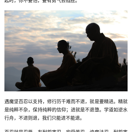
起时，你不要怕，要有勇气去战胜。
遇魔坚百忍以支持，修行历千难而不退，就是要精进。精就
是纯粹不杂，保持纯粹的信仰；进就是不退堕。学道如逆水
行舟，不进则退，我们只能进不能退。
资
讯