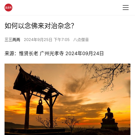
如何以念佛来对治杂念？
三三两两
2024年9月25日 下午7:05
八点僧音
来源：惟贤长老 广州光孝寺 2024年09月24日