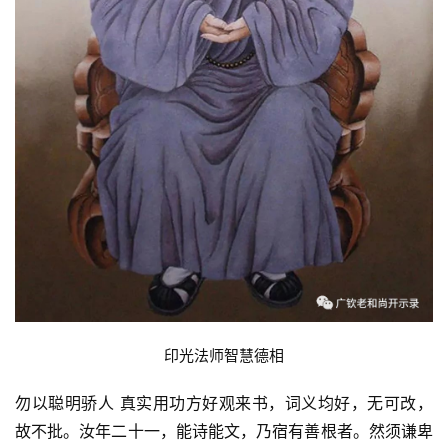
 印光法师智慧德相 
勿以聪明骄人 真实用功方好观来书，词义均好，无可改，
故不批。汝年二十一，能诗能文，乃宿有善根者。然须谦卑