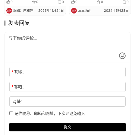
0
0
0
0
0
0
编辑：庄雅婷
2025年11月24日
三三两两
2024年5月28日
发表回复
*
昵称：
*
邮箱：
网址：
记住昵称、邮箱和网址，下次评论免输入
提交