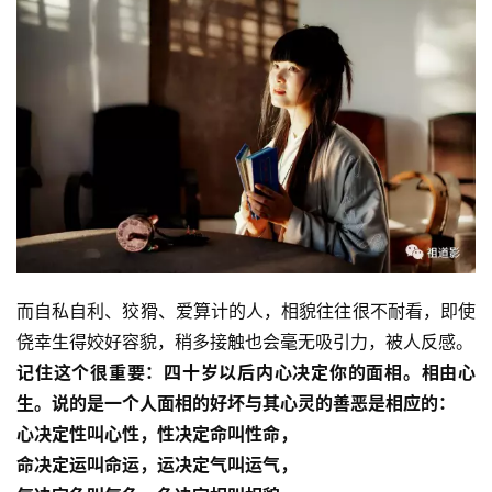
而自私自利、狡猾、爱算计的人，相貌往往很不耐看，即使
侥幸生得姣好容貌，稍多接触也会毫无吸引力，被人反感。
记住这个很重要：四十岁以后内心决定你的面相。相由心
生。说的是一个人面相的好坏与其心灵的善恶是相应的：
心决定性叫心性，性决定命叫性命，
命决定运叫命运，运决定气叫运气，