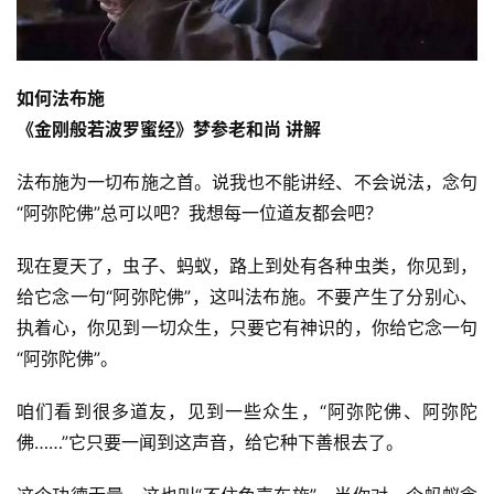
如何法布施
《金刚般若波罗蜜经》
梦参老和尚 讲解
法布施为一切布施之首。说我也不能讲经、不会说法，念句
“阿弥陀佛”总可以吧？我想每一位道友都会吧？
现在夏天了，虫子、蚂蚁，路上到处有各种虫类，你见到，
给它念一句“阿弥陀佛”，这叫法布施。不要产生了分别心、
执着心，你见到一切众生，只要它有神识的，你给它念一句
“阿弥陀佛”。
咱们看到很多道友，见到一些众生，“阿弥陀佛、阿弥陀
佛……”它只要一闻到这声音，给它种下善根去了。