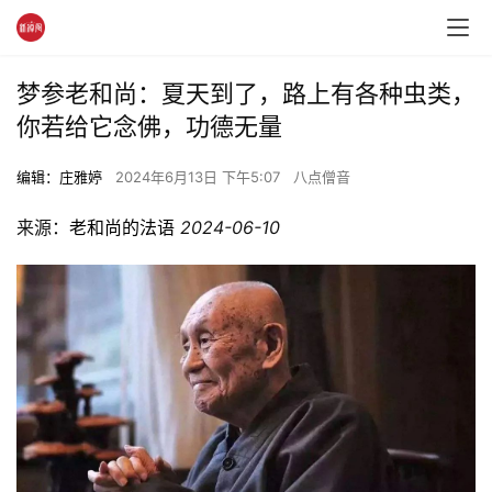
梦参老和尚：夏天到了，路上有各种虫类，
你若给它念佛，功德无量
编辑：庄雅婷
2024年6月13日 下午5:07
八点僧音
来源：
老和尚的法语
2024-06-10