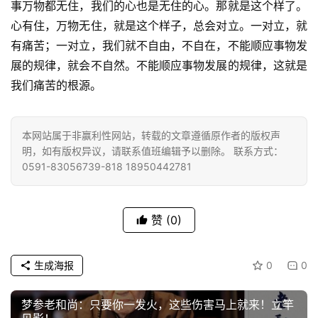
事万物都无住，我们的心也是无住的心。那就是这个样了。
心有住，万物无住，就是这个样子，总会对立。一对立，就
有痛苦；一对立，我们就不自由，不自在，不能顺应事物发
展的规律，就会不自然。不能顺应事物发展的规律，这就是
我们痛苦的根源。
本网站属于非赢利性网站，转载的文章遵循原作者的版权声
明，如有版权异议，请联系值班编辑予以删除。 联系方式：
0591-83056739-818 18950442781
赞
(0)
生成海报
0
0
梦参老和尚：只要你一发火，这些伤害马上就来！立竿