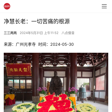
净慧长老：一切苦痛的根源
三三两两
2024年5月31日 上午11:52
八点僧音
来源：广州光孝寺  时间：2024-05-30