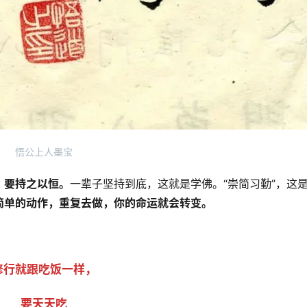
悟公上人墨宝
，要持之以恒。
一辈子坚持到底，这就是学佛。“崇简习勤”，这
简单的动作，重复去做，你的命运就会转变。
修行就跟吃饭一样，
要天天吃