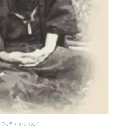
行法师（1876-1924）