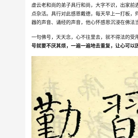
虚云老和尚的弟子具行和尚，大字不识，出家前
点杂活。具行对此感恩戴德，每天早上一打板，
器的声音、诵经的声音，他心怀感恩沉浸在佛法
一句佛号，天天念，心不往里去，就不得法的受用
号就要不厌其烦，一遍一遍地去重复，让心可以