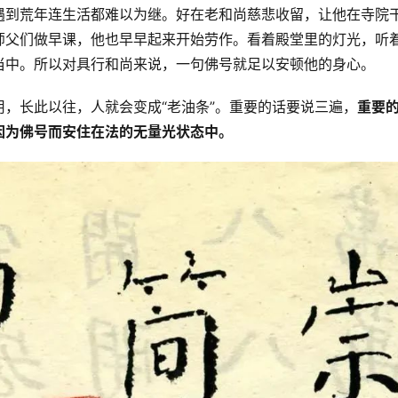
遇到荒年连生活都难以为继。好在老和尚慈悲收留，让他在寺院
师父们做早课，他也早早起来开始劳作。看着殿堂里的灯光，听
当中。所以对具行和尚来说，一句佛号就足以安顿他的身心。
，长此以往，人就会变成“老油条”。重要的话要说三遍，
重要
因为佛号而安住在法的无量光状态中。