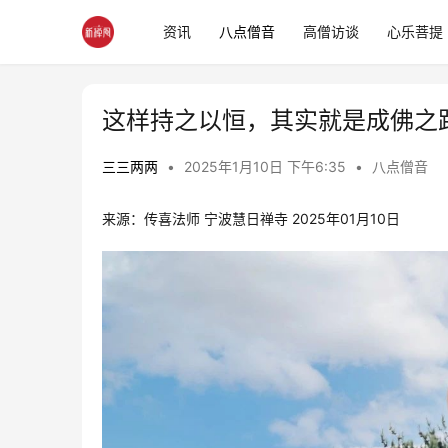
资讯
八点僧音
高僧访谈
心乐菩提
这样持之以恒，其实就是成佛之
三三两两
•
2025年1月10日 下午6:35
•
八点僧音
来源：传喜法师 宁波慧日禅寺 2025年01月10日