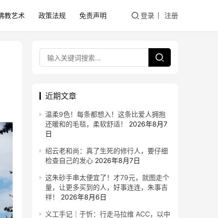
佛教艺术
政策法规
免责声明
登录
注册
近期文章
温柔9色！每条都想入！这条比爱人拥抱
还暖和的毛毯，柔软舒适！
2026年8月7
日
绍云老和尚：真了生死的修行人，要仔细
检查自己的发心
2026年8月7日
这朱砂手串太便宜了！才79元，就图走个
量，让更多买到的人，好事连连，朱事吉
祥！
2026年8月6日
义工手记｜于忻：行走马拉维 ACC，以中