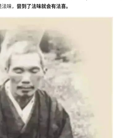
是法味，
尝到了法味就会有法喜。