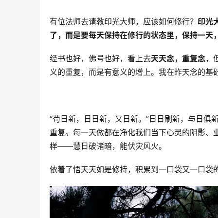
有位法师去请教印光大师，应该如何修行？
印光
了，而是要每天保持在修行的状态里，保持一天
经书也好，佛号也好，看上去
天天念，重复念
，
义的重复，而是有意义的增上。我在昨天念的基
“苟日新，日日新，又日新。”日日刷新，与日俱
重复。每一天做都在净化我们当下心灵的阴影、
样——慧日破诸暗，能伏灾风火。
依着了悟天天如是修持，积累到一口袋又一口袋