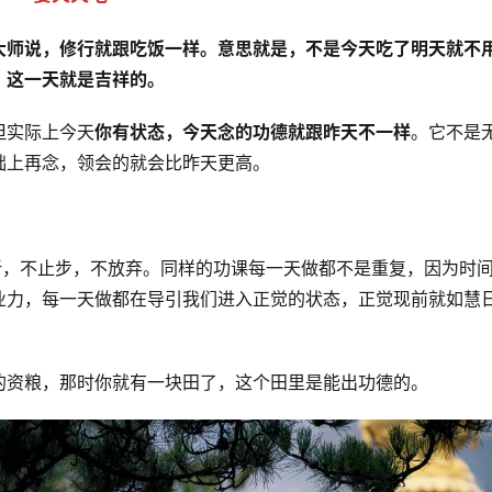
大师说，修行就跟吃饭一样。意思就是，不是今天吃了明天就不
，这一天就是吉祥的。
但实际上今天
你有状态，
今天念的功德就跟昨天不一样
。它不是
础上再念，领会的就会比昨天更高。
新，不止步，不放弃。同样的功课每一天做都不是重复，因为时
业力，每一天做都在导引我们进入正觉的状态，正觉现前就如慧
的资粮，那时你就有一块田了，这个田里是能出功德的。