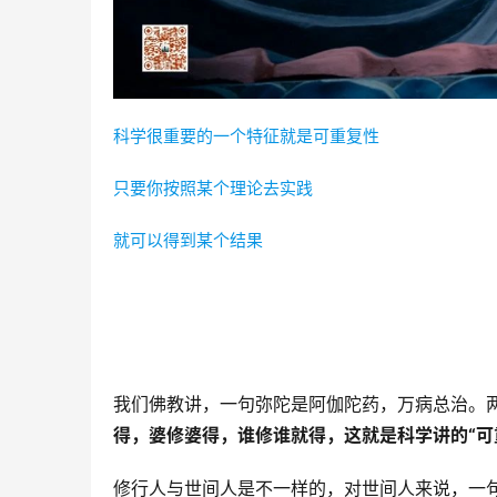
科学很重要的一个特征就是可重复性
只要你按照某个理论去实践
就可以得到某个结果
我们佛教讲，一句弥陀是阿伽陀药，万病总治。
得，婆修婆得，谁修谁就得，这就是科学讲的“可
修行人与世间人是不一样的，对世间人来说，一