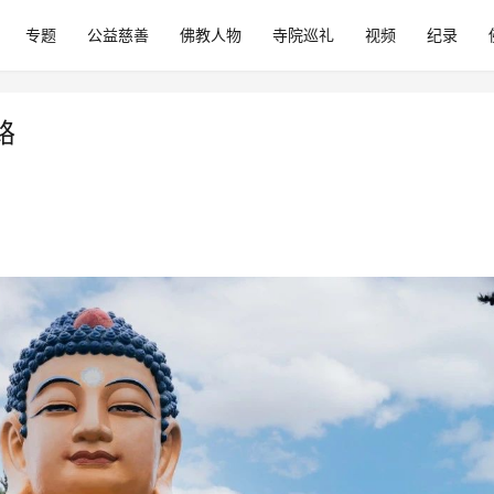
专题
公益慈善
佛教人物
寺院巡礼
视频
纪录
路