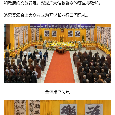
和政府的充分肯定，深受广大信教群众的尊重与敬仰。
追思赞颂会上大众肃立为开说长老行三问讯礼。
全体肃立问讯