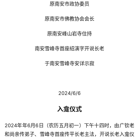
原南安市政协委员
原南安市佛教协会会长
原南安峰山岩寺住持
南安雪峰寺首座绍演字开说长老
于南安雪峰寺安详示寂
 2024/6/6 
入龛仪式
2024年年6月6日（农历五月初一）下午十四时，由广钦老
和尚亲传弟子、雪峰寺首座传平长老主法，开说长老入龛仪