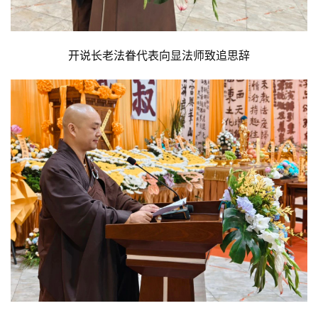
开说长老法眷代表向显法师致追思辞