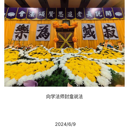
向学法师封龛说法
 2024/6/9