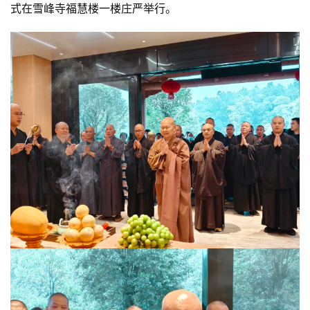
式在雪峰寺福慧楼一楼庄严举行。