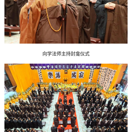
向学法师主持封龛仪式