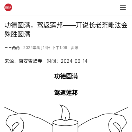
功德圆满，驾返莲邦——开说长老荼毗法会
殊胜圆满
三三两两
2024年6月14日 下午1:09
资讯
来源：南安雪峰寺   时间：2024-06-14
功德圆满
驾返莲邦