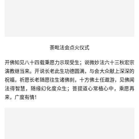
荼毗法会点火仪式
开佛知见八十四载秉愿力示现受生；说微妙法六十三秋宏宗
演教继当来。开说长老此生功德圆满，与会大众献上深深的