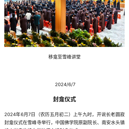
移龛至雪峰讲堂
 2024/6/7
封龛仪式
2024年6月7日（农历五月初二）上午九时，开说长老圆寂
封龛仪式在雪峰寺举行，中国佛学院原副院长、南安水头镇