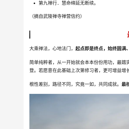
第九禅行．慧命绵延无断续。
（摘自武陵禅寺禅营信约）
大乘禅法，心地法门，
起点即是终点，始终圆满
简单纯粹者，从一开始就会本本份份用功，最踏
登。若愿意在此基础上次第修习者，更可增益增
根性差别，路径不同，究竟一如，共同成就。
最