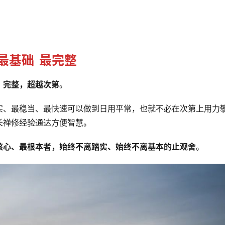
最基础 最完整
、完整，超越次第
。
实、最稳当、最快速可以做到日用平常，也就不必在次第上用力
长禅修经验通达方便智慧。
核心、最根本者，始终不离踏实、始终不离基本的止观舍
。