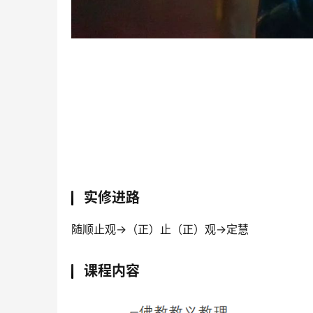
实修进路
随顺止观→（正）止（正）观→定慧
课程内容