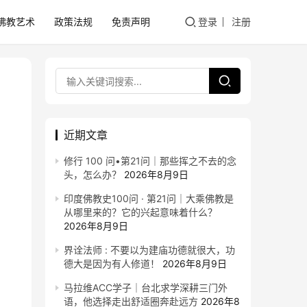
佛教艺术
政策法规
免责声明
登录
注册
近期文章
修行 100 问•第21问｜那些挥之不去的念
头，怎么办？
2026年8月9日
印度佛教史100问 · 第21问｜大乘佛教是
从哪里来的？它的兴起意味着什么？
2026年8月9日
界诠法师 : 不要以为建庙功德就很大，功
德大是因为有人修道！
2026年8月9日
马拉维ACC学子｜台北求学深耕三门外
语，他选择走出舒适圈奔赴远方
2026年8