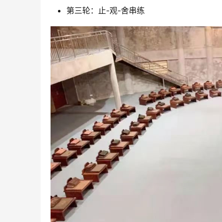
第三轮：止-观-舍串练