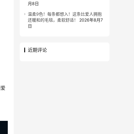
月8日
温柔9色！每条都想入！这条比爱人拥抱
还暖和的毛毯，柔软舒适！
2026年8月7
日
近期评论
则爱