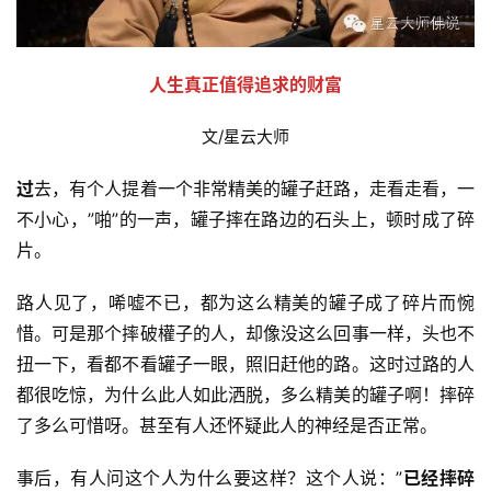
人生真正值得追求的财富
文/星云大师
过
去，有个人提着一个非常精美的罐子赶路，走看走看，一
不小心，”啪”的一声，罐子摔在路边的石头上，顿时成了碎
片。
路人见了，唏嘘不已，都为这么精美的罐子成了碎片而惋
惜。可是那个摔破權子的人，却像没这么回事一样，头也不
扭一下，看都不看罐子一眼，照旧赶他的路。这时过路的人
都很吃惊，为什么此人如此洒脱，多么精美的罐子啊！摔碎
了多么可惜呀。甚至有人还怀疑此人的神经是否正常。
事后，有人问这个人为什么要这样？这个人说：”
已经摔碎