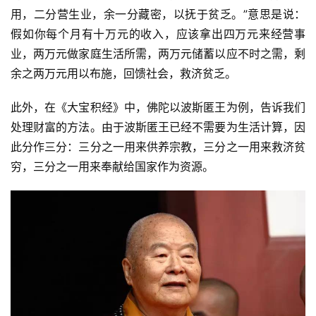
用，二分营生业，余一分藏密，以抚于贫乏。”意思是说：
假如你每个月有十万元的收入，应该拿出四万元来经营事
业，两万元做家庭生活所需，两万元储蓄以应不时之需，剩
余之两万元用以布施，回馈社会，救济贫乏。
此外，在《大宝积经》中，佛陀以波斯匿王为例，告诉我们
处理财富的方法。由于波斯匿王已经不需要为生活计算，因
此分作三分：三分之一用来供养宗教，三分之一用来救济贫
穷，三分之一用来奉献给国家作为资源。