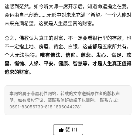
途感到茫然。如今听大师一席开示后，知道命运操之在我，
命运由自己创造……无形中对未来充满了希望。”一个人能对
未来充满希望，这就是人生最宝贵的财富。
总之，佛教认为真正的财富，不一定要看银行里的存款，也
不一定指土地、房屋、黄金、白银，这些都是五家所共有，
个人无法独得。
唯有佛法、信仰、慈悲、发心、满足、欢
軎、惭愧、人缘、平安、健康、智慧等，才是人生真正值得
追求的财富。
本网站属于非赢利性网站，转载的文章遵循原作者的版权声
明，如有版权异议，请联系值班编辑予以删除。 联系方式：
0591-83056739-818 18950442781
赞
(1)