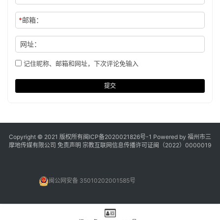
*
邮箱：
网址：
记住昵称、邮箱和网址，下次评论免输入
提交
Copyright © 2021 版权所有
闽ICP备2020021826号
-1 Powered by 福州市三
摩地传媒有限公司
免责声明
宗教互联网信息传播许可证闽（2022）0000019
闽公网安备 35010202001585号