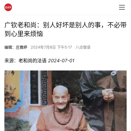
广钦老和尚：别人好坏是别人的事，不必带
到心里来烦恼
编辑：庄雅婷
2024年7月8日 下午5:17
八点僧音
来源：
老和尚的法语
2024-07-01