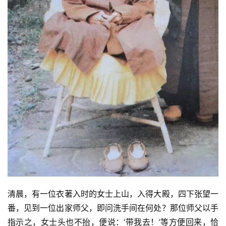
清晨，有一位衣著入时的女士上山，入得大殿，四下张望一
番，见到一位出家师父，即问洗手间在何处？那位师父以手
指示之，女士头也不抬，便说：‘带我去！’等方便回来，恰