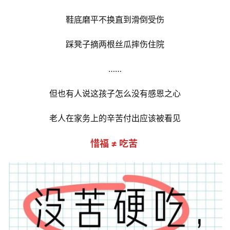
鞋底磨平不换直到滑倒受伤
踩凳子摘两根丝瓜摔伤住院
……
但也有人说这孩子怎么没有感恩之心
老人在家务上的辛苦付出应该被看见
惜福 ≠ 吃苦