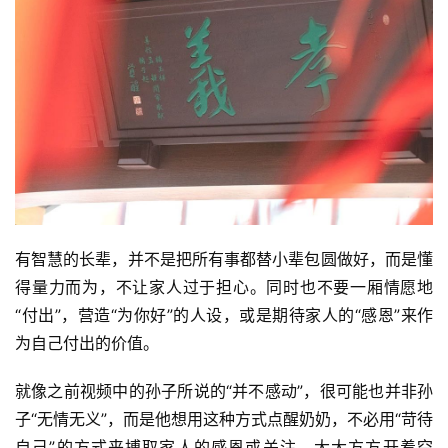
声
明
有智慧的长辈，并不是把所有事都替小辈包圆做好，而是懂
得量力而为，不让家人过于担心。同时也不要一厢情愿地
“付出”，营造“为你好”的人设，或是期待家人的“感恩”来作
为自己付出的价值。
就像之前视频中的孙子所说的“并不感动”，很可能也并非孙
子“无情无义”，而是他想用这种方式点醒奶奶，不必用“苛待
自己”的方式来搏取家人的感恩或关注。大大方方开着空