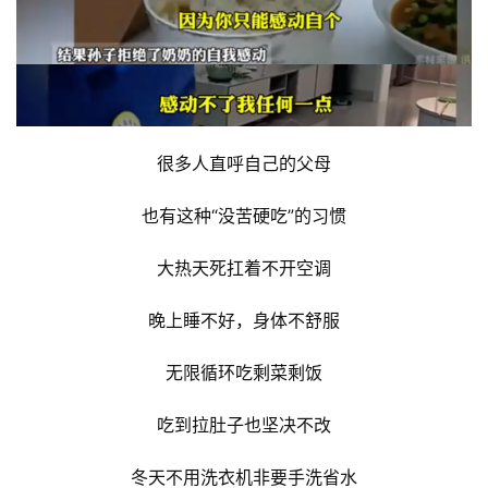
很多人直呼自己的父母
也有这种“没苦硬吃”的习惯
大热天死扛着不开空调
晚上睡不好，身体不舒服
无限循环吃剩菜剩饭
吃到拉肚子也坚决不改
冬天不用洗衣机非要手洗省水