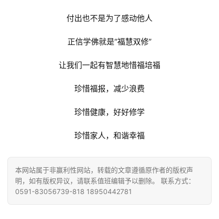
付出也不是为了感动他人
正信学佛就是“福慧双修”
让我们一起有智慧地惜福培福
珍惜福报，减少浪费
珍惜健康，好好修学
珍惜家人，和谐幸福
本网站属于非赢利性网站，转载的文章遵循原作者的版权声
明，如有版权异议，请联系值班编辑予以删除。 联系方式：
0591-83056739-818 18950442781