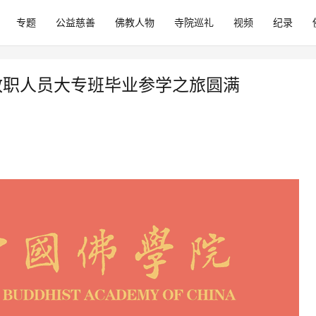
专题
公益慈善
佛教人物
寺院巡礼
视频
纪录
教职人员大专班毕业参学之旅圆满