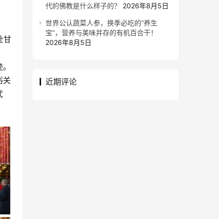
代的佛教是什么样子的？
2026年8月5日
世界公认蔬菜人参，换季必吃的“养生
宝”，营养与美味并存的有机百合干！
赴甘
2026年8月5日
迹。
峪关
近期评论
武