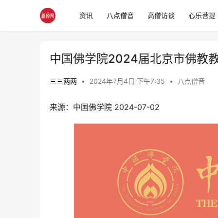
资讯
八点僧音
高僧访谈
心乐菩提
中国佛学院2024届北京市佛教
三三两两
•
2024年7月4日 下午7:35
•
八点僧音
来源：中国佛学院 2024-07-02