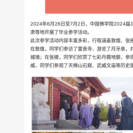
2024年6月26日至7月2日，中国佛学院20
肃等地开展了毕业参学活动。
此次参学活动内容丰富多彩，行程涵盖敦煌、张
在敦煌，同学们参访了雷音寺、游览了月牙泉，
城墙；在张掖，同学们欣赏了七彩丹霞地貌，参
威，同学们参观了天梯山石窟、武威文庙等历史