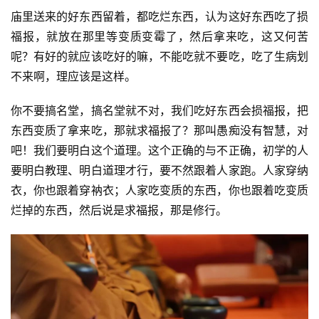
庙里送来的好东西留着，都吃烂东西，认为这好东西吃了损
福报，就放在那里等变质变霉了，然后拿来吃，这又何苦
呢？有好的就应该吃好的嘛，不能吃就不要吃，吃了生病划
不来啊，理应该是这样。
你不要搞名堂，搞名堂就不对，我们吃好东西会损福报，把
东西变质了拿来吃，那就求福报了？那叫愚痴没有智慧，对
吧！我们要明白这个道理。这个正确的与不正确，初学的人
要明白教理、明白道理才行，要不然跟着人家跑。人家穿纳
衣，你也跟着穿衲衣；人家吃变质的东西，你也跟着吃变质
烂掉的东西，然后说是求福报，那是修行。