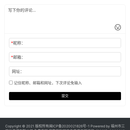
*
昵称：
*
邮箱：
网址：
记住昵称、邮箱和网址，下次评论免输入
提交
Copyright © 2021 版权所有
闽ICP备2020021826号
-1 Powered by 福州市三