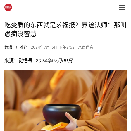
吃变质的东西就是求福报？界诠法师：那叫
愚痴没智慧
编辑：庄雅婷
2024年7月15日 下午2:52
八点僧音
来源：觉悟号  
2024年07月09日