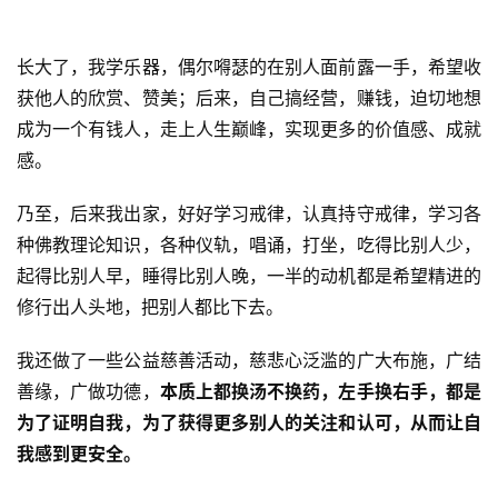
长大了，我学乐器，偶尔嘚瑟的在别人面前露一手，希望收
获他人的欣赏、赞美；后来，自己搞经营，赚钱，迫切地想
成为一个有钱人，走上人生巅峰，实现更多的价值感、成就
感。
乃至，后来我出家，好好学习戒律，认真持守戒律，学习各
种佛教理论知识，各种仪轨，唱诵，打坐，吃得比别人少，
起得比别人早，睡得比别人晚，一半的动机都是希望精进的
修行出人头地，把别人都比下去。
我还做了一些公益慈善活动，慈悲心泛滥的广大布施，广结
善缘，广做功德，
本质上都换汤不换药，左手换右手，都是
为了证明自我，为了获得更多别人的关注和认可，从而让自
我感到更安全。