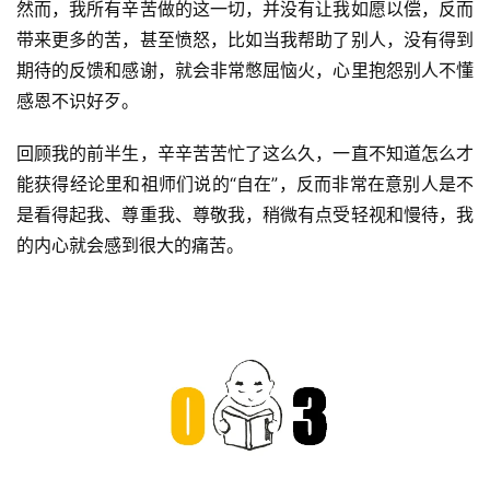
然而，我所有辛苦做的这一切，并没有让我如愿以偿，反而
带来更多的苦，甚至愤怒，比如当我帮助了别人，没有得到
期待的反馈和感谢，就会非常憋屈恼火，心里抱怨别人不懂
感恩不识好歹。
回顾我的前半生，辛辛苦苦忙了这么久，一直不知道怎么才
能获得经论里和祖师们说的“自在”，反而非常在意别人是不
是看得起我、尊重我、尊敬我，稍微有点受轻视和慢待，我
的内心就会感到很大的痛苦。
资
讯
八
点