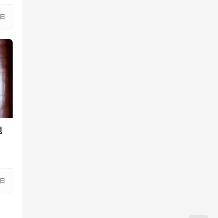
5日
越
8日