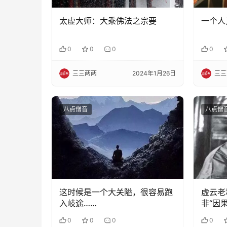
太虚大师：大乘佛法之宗要
一个人
0
0
0
0
三三两两
2024年1月26日
三三
八点僧音
八点僧
这时候是一个大关隘，很容易跑
虚云老
入岐途……
非“因
0
0
0
0