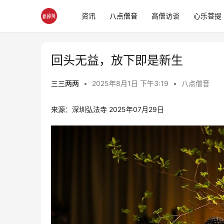
资讯
八点僧音
高僧访谈
心乐菩提
回头无益，放下即是新生
三三两两
•
2025年8月1日 下午3:19
•
八点僧音
来源：深圳弘法寺 2025年07月29日 