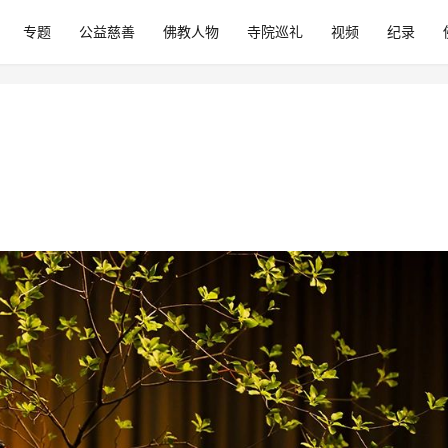
专题
公益慈善
佛教人物
寺院巡礼
视频
纪录