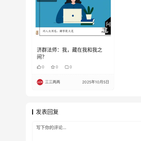
济群法师：我，藏在我和我之
间？
0
0
0
三三两两
2025年10月5日
发表回复