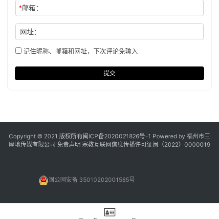
*
邮箱：
网址：
记住昵称、邮箱和网址，下次评论免输入
提交
Copyright © 2021 版权所有
闽ICP备2020021826号
-1 Powered by 福州市三
摩地传媒有限公司
免责声明
宗教互联网信息传播许可证闽（2022）0000019
闽公网安备 35010202001585号