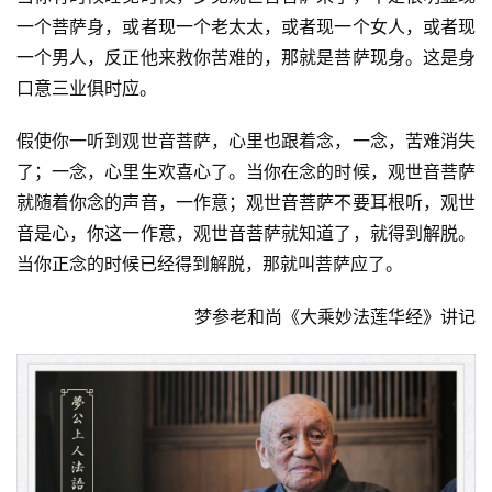
一个菩萨身，或者现一个老太太，或者现一个女人，或者现
一个男人，反正他来救你苦难的，那就是菩萨现身。这是身
口意三业俱时应。
假使你一听到观世音菩萨，心里也跟着念，一念，苦难消失
了；一念，心里生欢喜心了。当你在念的时候，观世音菩萨
就随着你念的声音，一作意；观世音菩萨不要耳根听，观世
音是心，你这一作意，观世音菩萨就知道了，就得到解脱。
当你正念的时候已经得到解脱，那就叫菩萨应了。
梦参老和尚《大乘妙法莲华经》讲记