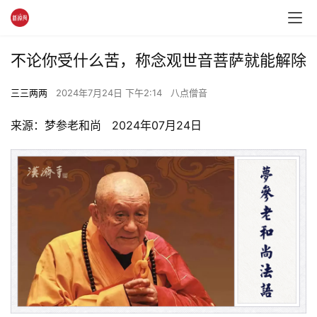
不论你受什么苦，称念观世音菩萨就能解除
三三两两
2024年7月24日 下午2:14
八点僧音
来源：梦参老和尚   2024年07月24日