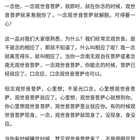
一念他，一念观世音菩萨，就即时，就在你念的时候，观世
音菩萨就来救脱你了，一念观世音菩萨就解脱。可得要一
心！
这一品对我们大家很熟悉，为什么？我们经常念观世音。是
不是念的相应了，那就不知道了。什么叫相应了呢？我一念
就离苦得乐，就叫相应了。当你一念南无观自在菩萨或者念
南无观世音菩萨，一念观世音菩萨，你能念的时候，菩萨已
经就应了。口念应，口念观世音菩萨也可以。
但念观世音菩萨，心里想；不是光口念，心里想观世音菩
萨，观世音菩萨就应了。心里想，观世音菩萨心就想到你。
你心里想观世音菩萨，观世音菩萨意业就应你。有的时候观
世音菩萨现身，一念，观世音菩萨就现身了。没现身，身没
应。
当你有时候睡觉时候，梦见观世音菩萨来了，不是很明显现