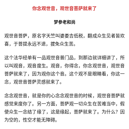
你念观世音，观世音菩萨就来了
梦参老和尚
观世音菩萨，原名字天竺叫婆娄吉低税，翻成众生见者皆欢
喜，于菩提永远不退，拔免众生苦。
这个法华经单有一品观世音普门品，到那边就详细讲了，所
以叫观音，观音度生。观音，你得念，你念观世音，观世音
菩萨就来了，因为观你这个音。这个观不是眼睛看，你这一
念，观世音菩萨灵感就来了。
念念观世音，就是你的心念念观世音的时候，观世音菩萨就
感觉来度你了。另一方面，菩萨观一切众生在苦难当中，假
使众生一念结了缘了，这是缘起，菩萨就来了。为什么？因
为空的，性空才能无障碍。