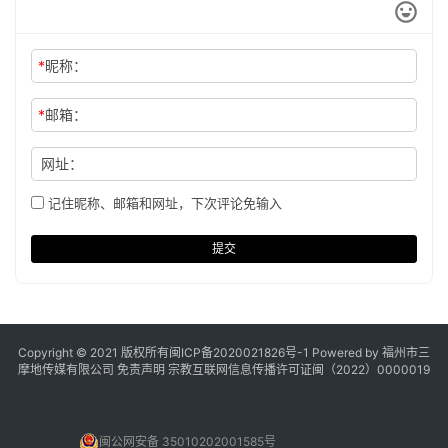
*
昵称：
*
邮箱：
网址：
记住昵称、邮箱和网址，下次评论免输入
提交
Copyright © 2021 版权所有
闽ICP备2020021826号
-1 Powered by 福州市三
摩地传媒有限公司
免责声明
宗教互联网信息传播许可证闽（2022）0000019
闽公网安备 35010202001585号