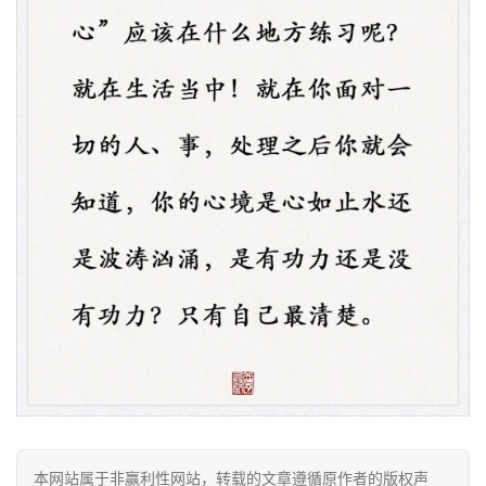
资
讯
八
点
僧
音
本网站属于非赢利性网站，转载的文章遵循原作者的版权声
高