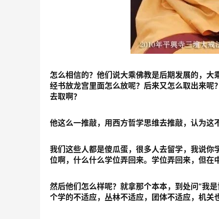
怎么相信的？他们说大乘佛教是后期发展的，大
经书放龙宫里面怎么放呢？后来又怎么取出来呢
去取啊？
他这么一推敲，用西方哲学思维去推敲，认为这
我们这些人都是傻瓜蛋，很多人去留学，我说你
位啊，什么什么学位弄回来。学位弄回来，但在
然后他们怎么样呢？就拿那个本本，到处问“我是
个学的不适应，丛林不适应，团体不适应，机关