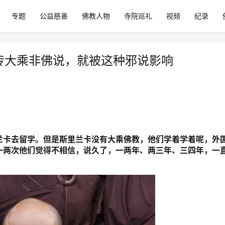
专题
公益慈善
佛教人物
寺院巡礼
视频
纪录
宣传大乘非佛说，就被这种邪说影响
兰卡去留学。但是斯里兰卡没有大乘佛教，他们学着学着呢，外
一两次他们觉得不相信，说久了，一两年、两三年、三四年，一