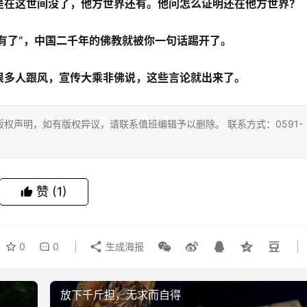
是在这世间没了，他方世界还有。他问怎么证明还在他方世界？
没有了”，中国二千年的佛教就被你一句话踢开了。
很多人跟风，宣传大乘非佛说，这些言论就出来了。
权声明，如有版权异议，请联系值班编辑予以删除。 联系方式：0591-
赞
(1)
0
0
生成海报
放下千斤担，无求而自得