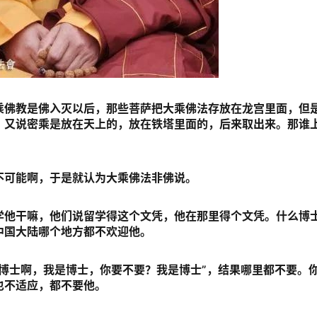
乘佛教是佛入灭以后，那些菩萨把大乘佛法存放在龙宫里面，但
？又说密乘是放在天上的，放在铁塔里面的，后来取出来。那谁
不可能啊，于是就认为大乘佛法非佛说。
学他干嘛，他们说留学得这个文凭，他在那里得个文凭。什么博
中国大陆哪个地方都不欢迎他。
博士啊，我是博士，你要不要？我是博士”，结果哪里都不要。
也不适应，都不要他。