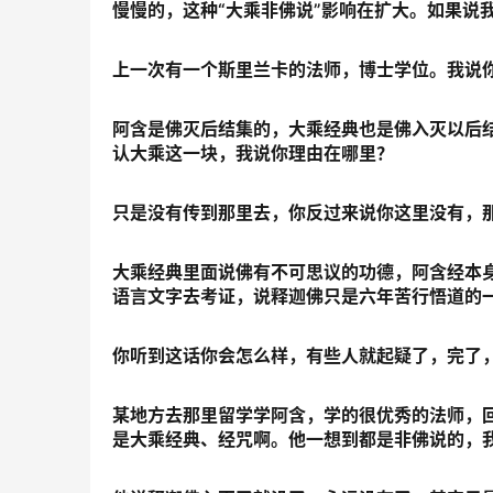
慢慢的，这种“大乘非佛说”影响在扩大。如果说
上一次有一个斯里兰卡的法师，博士学位。我说
阿含是佛灭后结集的，大乘经典也是佛入灭以后
认大乘这一块，我说你理由在哪里？
只是没有传到那里去，你反过来说你这里没有，
大乘经典里面说佛有不可思议的功德，阿含经本
语言文字去考证，说释迦佛只是六年苦行悟道的
你听到这话你会怎么样，有些人就起疑了，完了
某地方去那里留学学阿含，学的很优秀的法师，
是大乘经典、经咒啊。他一想到都是非佛说的，