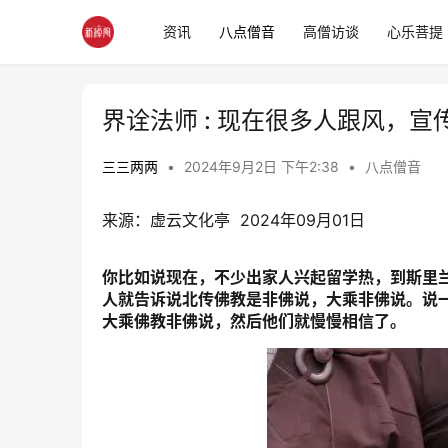
资讯
八点僧音
高僧访谈
心乐菩提
界诠法师 : 现在很多人跟风，
三三两两
•
2024年9月2日 下午2:38
•
八点僧音
来源：虚云文化亭  2024年09月01日
你比如说现在，不少出家人兴起留学热，到斯里
人就告诉说北传佛教是非佛说，大乘非佛说。说
大乘佛教非佛说，然后他们就慢慢相信了。