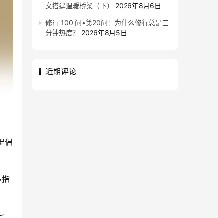
文搭建温暖桥梁（下）
2026年8月6日
修行 100 问•第20问：为什么修行总是三
分钟热度？
2026年8月5日
近期评论
捉倡
多指
七