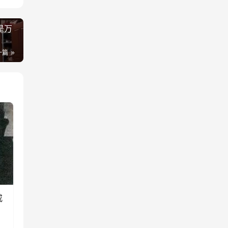
是万
一篇
戒