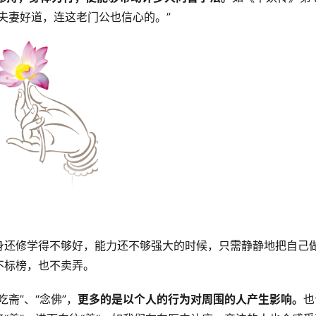
夫妻好道，连这老门公也信心的。”
身还修学得不够好，能力还不够强大的时候，只需静静地把自己
不标榜，也不卖弄。
斋”、“念佛”，
更多的是以个人的行为对周围的人产生影响。
也