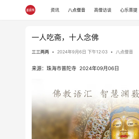
资讯
八点僧音
高僧访谈
心乐菩提
一人吃斋，十人念佛
三三两两
•
2024年9月6日 下午12:03
•
八点僧音
来源：珠海市普陀寺  2024年09月06日