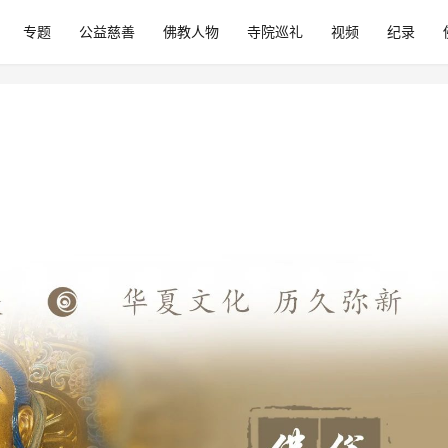
专题
公益慈善
佛教人物
寺院巡礼
视频
纪录