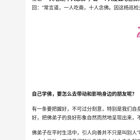
回：“常言道，一人吃斋，十人念佛。因这杨巡检
自己学佛，要怎么去带动和影响身边的朋友呢？
有一条要把握好，不可过分刻意，特别是我们自
好，把佛弟子的良好形象自然而然地呈现出来，
佛弟子在平时生活中，引人向善并不只是叫别人“吃