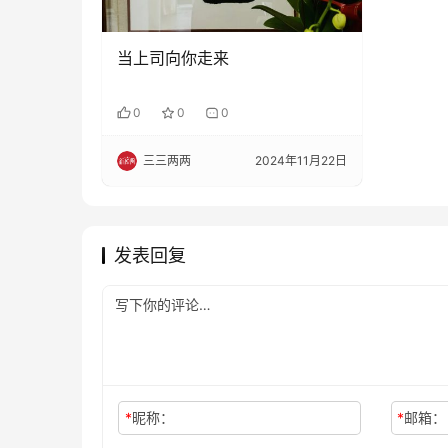
当上司向你走来
0
0
0
三三两两
2024年11月22日
发表回复
*
昵称：
*
邮箱：