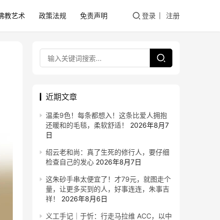
佛教艺术
政策法规
免责声明
登录
注册
近期文章
温柔9色！每条都想入！这条比爱人拥抱
还暖和的毛毯，柔软舒适！
2026年8月7
日
绍云老和尚：真了生死的修行人，要仔细
检查自己的发心
2026年8月7日
这朱砂手串太便宜了！才79元，就图走个
量，让更多买到的人，好事连连，朱事吉
祥！
2026年8月6日
义工手记｜于忻：行走马拉维 ACC，以中