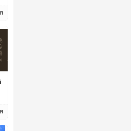
1日
首
1日