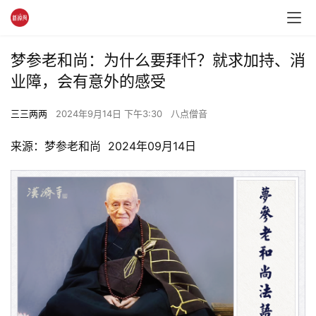
梦参老和尚：为什么要拜忏？就求加持、消
业障，会有意外的感受
三三两两
2024年9月14日 下午3:30
八点僧音
来源：梦参老和尚  2024年09月14日