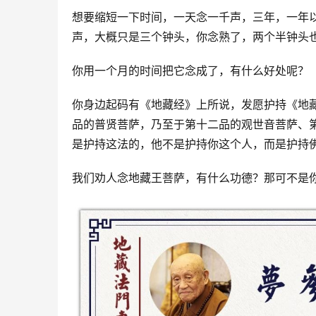
想要缩短一下时间，一天念一千声，三年，一年
声，大概只是三个钟头，你念熟了，两个半钟头
你用一个月的时间把它念成了，有什么好处呢？ 
你身边起码有《地藏经》上所说，发愿护持《地
品的普贤菩萨，乃至于第十二品的观世音菩萨、
是护持这法的，他不是护持你这个人，而是护持佛
我们劝人念地藏王菩萨，有什么功德？那可不是