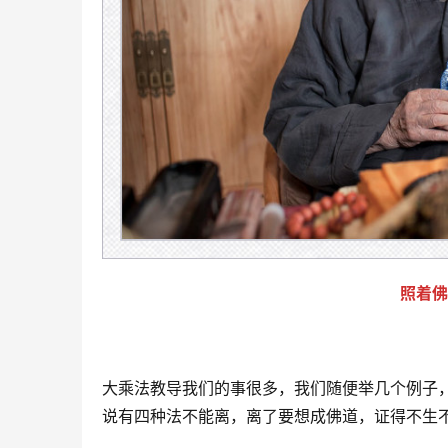
照着佛
大乘法教导我们的事很多，我们随便举几个例子，
说有四种法不能离，离了要想成佛道，证得不生不