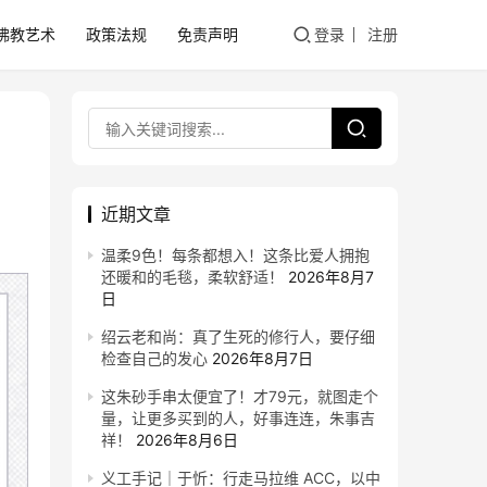
佛教艺术
政策法规
免责声明
登录
注册
近期文章
温柔9色！每条都想入！这条比爱人拥抱
还暖和的毛毯，柔软舒适！
2026年8月7
日
绍云老和尚：真了生死的修行人，要仔细
检查自己的发心
2026年8月7日
这朱砂手串太便宜了！才79元，就图走个
量，让更多买到的人，好事连连，朱事吉
祥！
2026年8月6日
义工手记｜于忻：行走马拉维 ACC，以中