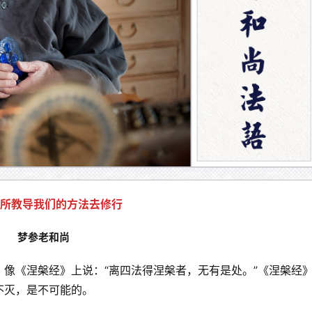
所教导我们的方法去修行
梦参老和尚
像《涅槃经》上说：“离四法得涅槃者，无有是处。”《涅槃经
灭，是不可能的。 