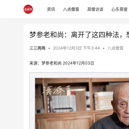
资讯
八点僧音
高僧访谈
心乐菩提
梦参老和尚：离开了这四种法，
三三两两
•
2024年12月3日 下午3:44
•
八点僧音
来源：梦参老和尚 2024年12月03日