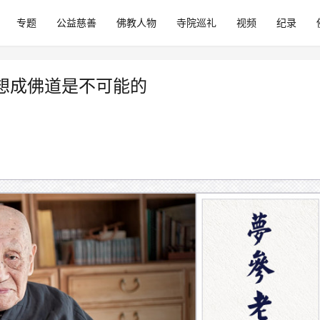
专题
公益慈善
佛教人物
寺院巡礼
视频
纪录
想成佛道是不可能的