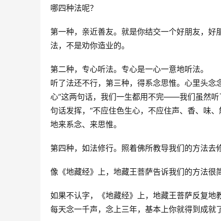
哪四种法呢？ 
第一种，亲近善友。就是你结交一个好朋友，好
法，不是劝你造业的。 
第二种，专心听法。专心是一心一意地听法。
听了法还不行，第三种，得系念思惟。心里头念
心”这两句话，我们一生都用不完——我们虽然
句话发挥，“不应住色生心，不应住声、香、味、
地来系念、来思惟。 
第四种，如法修行。照着佛所教导我们的方法去修
像《地藏经》上，地藏王菩萨告诉我们的方法很
如果不认字，《地藏经》上，地藏王菩萨反复地
每天念一千声，念上三年，基本上你就得到成就了