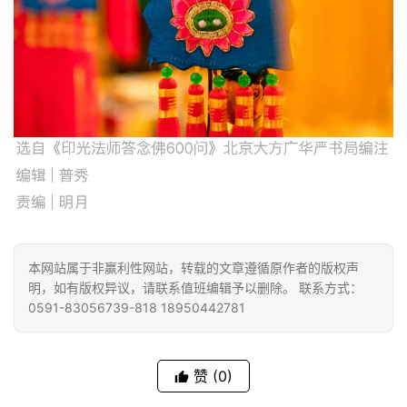
明
本网站属于非赢利性网站，转载的文章遵循原作者的版权声
明，如有版权异议，请联系值班编辑予以删除。 联系方式：
0591-83056739-818 18950442781
赞
(0)