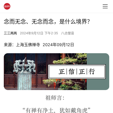
念而无念、无念而念，是什么境界？
三三两两
2024年9月12日 下午2:35
八点僧音
来源：上海玉佛禅寺  2024年09月12日