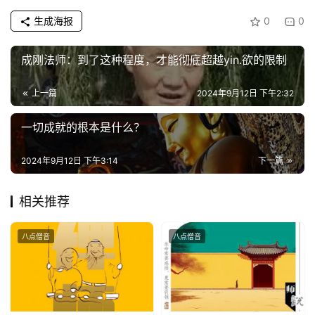
生成海报
0
0
成刚法师：到了这种程度，才能彻底超越yin.欲的限制
上一篇
2024年9月12日 下午2:32
一切成就的根本是什么？
2024年9月12日 下午3:14
下一篇
相关推荐
八点僧音
八点僧音