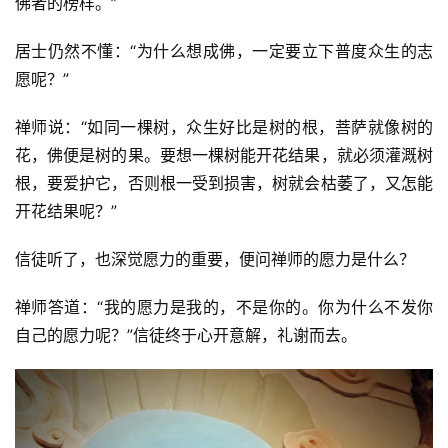
佛者的榜样。”
居士仍然不懂：“为什么想成佛，一定要立下普度众生的志
愿呢？”
禅师说：“如同一棵树，众生好比是树的根，菩萨就像树的
花，佛便是树的果。要想一棵树能开花结果，就必须灌溉树
根，要爱护它，否则根一受到损害，树就会枯萎了，又怎能
开花结果呢？”
信徒听了，也深觉愿力的重要，便问禅师的愿力是什么？
禅师答道：“我的愿力是我的，不是你的。你为什么不发你
自己的愿力呢？”信徒终于心开意解，礼谢而去。