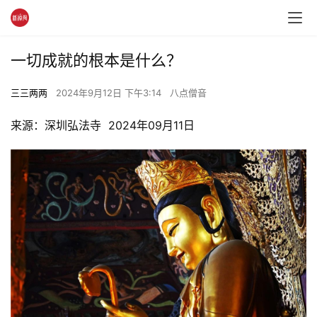
一切成就的根本是什么？
三三两两
2024年9月12日 下午3:14
八点僧音
来源：深圳弘法寺  2024年09月11日