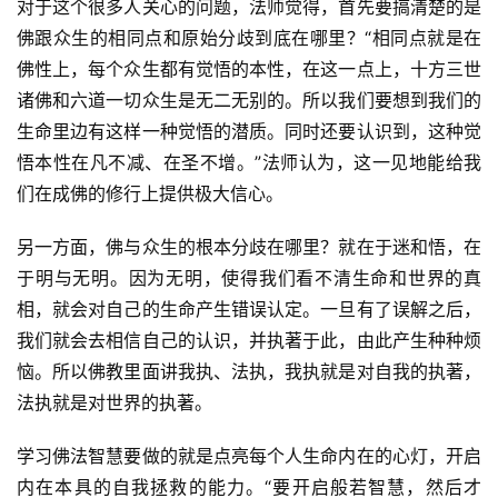
对于这个很多人关心的问题，法师觉得，首先要搞清楚的是
佛跟众生的相同点和原始分歧到底在哪里？“相同点就是在
佛性上，每个众生都有觉悟的本性，在这一点上，十方三世
诸佛和六道一切众生是无二无别的。所以我们要想到我们的
生命里边有这样一种觉悟的潜质。同时还要认识到，这种觉
悟本性在凡不减、在圣不增。”法师认为，这一见地能给我
们在成佛的修行上提供极大信心。
另一方面，佛与众生的根本分歧在哪里？就在于迷和悟，在
于明与无明。因为无明，使得我们看不清生命和世界的真
相，就会对自己的生命产生错误认定。一旦有了误解之后，
我们就会去相信自己的认识，并执著于此，由此产生种种烦
恼。所以佛教里面讲我执、法执，我执就是对自我的执著，
法执就是对世界的执著。
学习佛法智慧要做的就是点亮每个人生命内在的心灯，开启
内在本具的自我拯救的能力。“要开启般若智慧，然后才