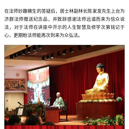
在法师妙趣横生的答疑后，居士林副林长陈家发先生上台为
济群法师赠送纪念品，并致辞感谢法师远道而来为信众说
法，对于法师在讲座中开示的人生智慧及修学次第铭记于
心，更期盼法师能再次到来为众弘法。