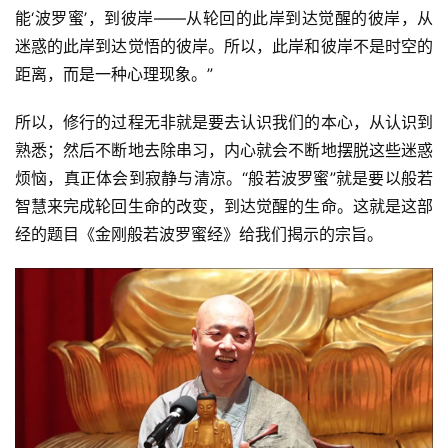
能‘波罗蜜’，到彼岸——从轮回的此岸到达觉醒的彼岸，从
迷惑的此岸到达觉悟的彼岸。所以，此岸和彼岸不是时空的
距离，而是一种心理现象。”
所以，修行的过程无非就是要去认识我们的本心，从认识到
熟悉；然后不断地去除串习，内心就会不断地摆脱这些迷惑
烦恼，真正体会到寂静与清凉。“般若波罗蜜”就是要以般若
智慧来完成轮回生命的改变，到达觉醒的生命。这就是这部
经的题目《金刚般若波罗蜜经》给我们揭示的宗旨。