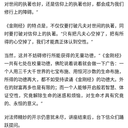
对世间的执著也好，还是信仰上的执著也好，都会成为我们
修行上的障碍。”
《金刚经》的特点是，不仅仅要打破凡夫对世间的执著，同
时要打破对信仰上的执著。“只有把凡夫心空掉了，把有所
得的心空掉了，我们才能真正体认到空性。”
当然，这并不妨碍修行所能获得的无量功德，“《金刚经》
一共有七处在校量功德，佛陀说着说着就会做一下广告：一
个人用三千大千世界的七宝布施、用恒河沙数的生命布施，
所得的功德再大，都不如受持读诵《金刚经》的功德大。外
在的财富再多也是有限的；而一个人能够开启般若智慧、体
证空性，究竟解除生命的迷惑和烦恼，对生命才具有究竟
的、永恒的意义。”
对法师精妙的开示仍意犹未尽，讲座结束后，台下信众们踊
跃提问。