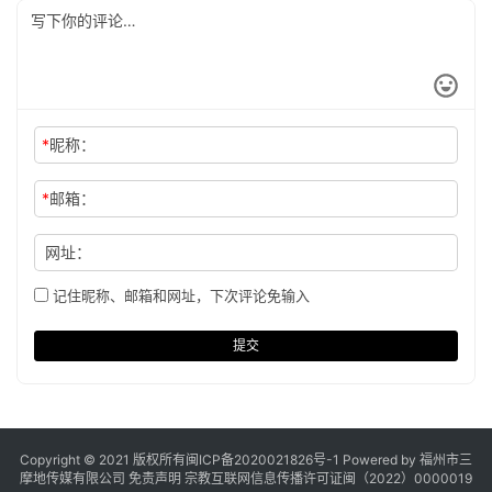
*
昵称：
*
邮箱：
网址：
记住昵称、邮箱和网址，下次评论免输入
提交
Copyright © 2021 版权所有
闽ICP备2020021826号
-1 Powered by 福州市三
摩地传媒有限公司
免责声明
宗教互联网信息传播许可证闽（2022）0000019