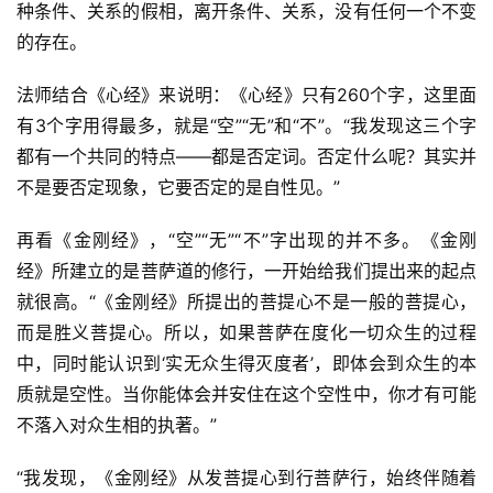
种条件、关系的假相，离开条件、关系，没有任何一个不变
的存在。
法师结合《心经》来说明：《心经》只有260个字，这里面
有3个字用得最多，就是“空”“无”和“不”。“我发现这三个字
都有一个共同的特点——都是否定词。否定什么呢？其实并
不是要否定现象，它要否定的是自性见。”
再看《金刚经》，“空”“无”“不”字出现的并不多。《金刚
经》所建立的是菩萨道的修行，一开始给我们提出来的起点
就很高。“《金刚经》所提出的菩提心不是一般的菩提心，
而是胜义菩提心。所以，如果菩萨在度化一切众生的过程
中，同时能认识到‘实无众生得灭度者’，即体会到众生的本
质就是空性。当你能体会并安住在这个空性中，你才有可能
不落入对众生相的执著。”
“我发现，《金刚经》从发菩提心到行菩萨行，始终伴随着