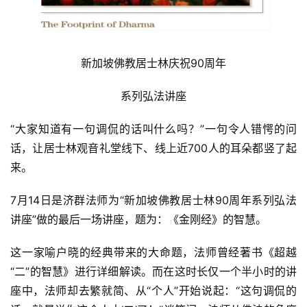
新加坡佛教居士林庆祝90周年
系列弘法讲座
“大家知道有一句调侃的话叫什么吗？”一句令人错愕的问
话，让居士林观音礼堂线下、线上近700人的耳朵都竖了起
来。
7月14日是济群法师为“新加坡佛教居士林90周年系列弘法
讲座”做的最后一场讲座，题为：《金刚经》的智慧。
这一家喻户晓的经典带来的大命题，法师曾经著书《超越
“二”的智慧》进行详细解读。而在这时长仅一个半小时的讲
座中，法师却去繁就简、从“个人”开始说起：“这句调侃的