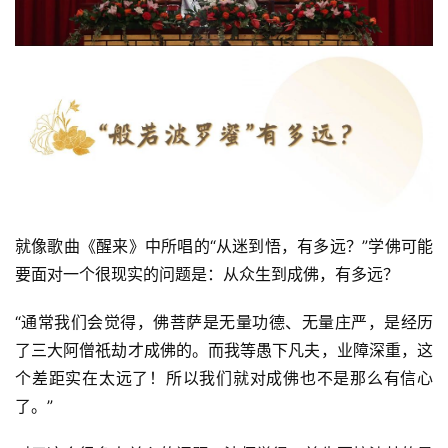
就像歌曲《醒来》中所唱的“从迷到悟，有多远？”学佛可能
要面对一个很现实的问题是：从众生到成佛，有多远？
“通常我们会觉得，佛菩萨是无量功德、无量庄严，是经历
了三大阿僧祇劫才成佛的。而我等愚下凡夫，业障深重，这
个差距实在太远了！所以我们就对成佛也不是那么有信心
了。”