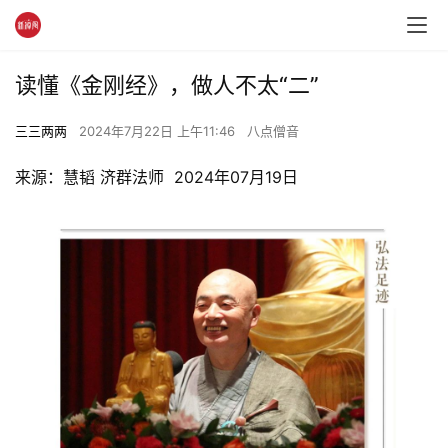
读懂《金刚经》，做人不太“二”
三三两两
2024年7月22日 上午11:46
八点僧音
来源：慧韬 济群法师  2024年07月19日