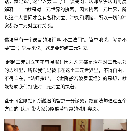
话，就是说你这个人太‘二’了！”谈笑间，法师从佛法的角度
解释：“二”就是对二元世界的执著。因为执著二元世界，所
以这个人世间才会有各种对立、冲突和烦恼，所以一切的冲
突都跟二元对立有关系。
佛法里有一个最高的法门叫“不二法门”。简单地说，就是不
要“二”；究竟来说，就是要超越二元对立。
“超越二元对立可不容易哦！因为凡夫都是活在对二元执著
的思维里，所以我们是被卡在这个二元世界里，不得自由，
不得自在。”法师指出，《金刚般若波罗蜜经》的思想，就
能帮助我们打破对二元对立的执著。
鉴于《金刚经》所蕴含的智慧十分深奥，故而法师通过五个
方面的“认识”带大家领略般若智慧的殊胜奥义。