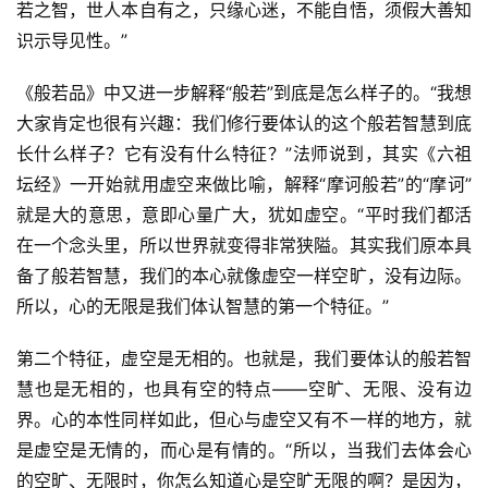
若之智，世人本自有之，只缘心迷，不能自悟，须假大善知
识示导见性。”
《般若品》中又进一步解释“般若”到底是怎么样子的。“我想
大家肯定也很有兴趣：我们修行要体认的这个般若智慧到底
长什么样子？它有没有什么特征？”法师说到，其实《六祖
坛经》一开始就用虚空来做比喻，解释“摩诃般若”的“摩诃”
就是大的意思，意即心量广大，犹如虚空。“平时我们都活
在一个念头里，所以世界就变得非常狭隘。其实我们原本具
备了般若智慧，我们的本心就像虚空一样空旷，没有边际。
所以，心的无限是我们体认智慧的第一个特征。”
第二个特征，虚空是无相的。也就是，我们要体认的般若智
慧也是无相的，也具有空的特点——空旷、无限、没有边
界。心的本性同样如此，但心与虚空又有不一样的地方，就
是虚空是无情的，而心是有情的。“所以，当我们去体会心
的空旷、无限时，你怎么知道心是空旷无限的啊？是因为，