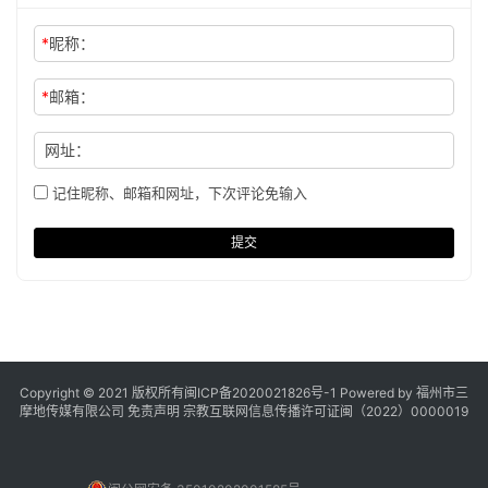
*
昵称：
*
邮箱：
网址：
记住昵称、邮箱和网址，下次评论免输入
提交
Copyright © 2021 版权所有
闽ICP备2020021826号
-1 Powered by 福州市三
摩地传媒有限公司
免责声明
宗教互联网信息传播许可证闽（2022）0000019