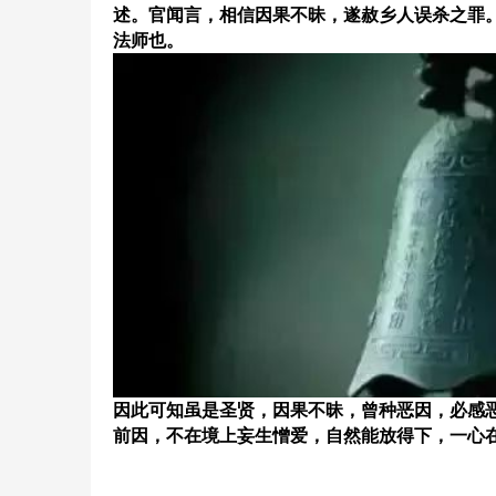
述。官闻言，相信因果不昧，遂赦乡人误杀之罪
法师也。
因此可知虽是圣贤，因果不昧，曾种恶因，必感
前因，不在境上妄生憎爱，自然能放得下，一心