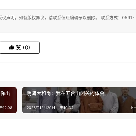
权声明，如有版权异议，请联系值班编辑予以删除。 联系方式：0591-
赞
(0)
看你出
明海大和尚：我在五台山闭关的体会
午12:08
2023年12月20日 上午10:34
下