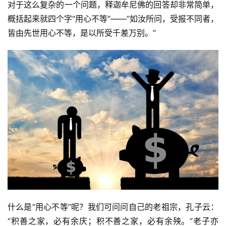
对于这么复杂的一个问题，释迦牟尼佛的回答却非常简单，
概括起来就四个字“用心不等”——“如汝所问，受报不同者，
皆由先世用心不等，是以所受千差万别。”
什么是“用心不等”呢？我们可问问自己的老祖宗，孔子云：
“积善之家，必有余庆；积不善之家，必有余殃。”老子亦