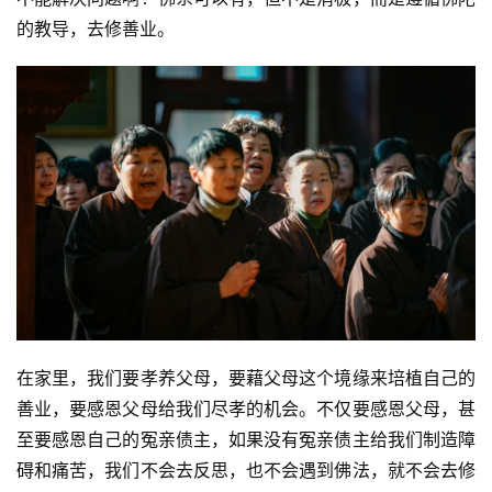
的教导，去修善业。
在家里，我们要孝养父母，要藉父母这个境缘来培植自己的
善业，要感恩父母给我们尽孝的机会。不仅要感恩父母，甚
至要感恩自己的冤亲债主，如果没有冤亲债主给我们制造障
碍和痛苦，我们不会去反思，也不会遇到佛法，就不会去修