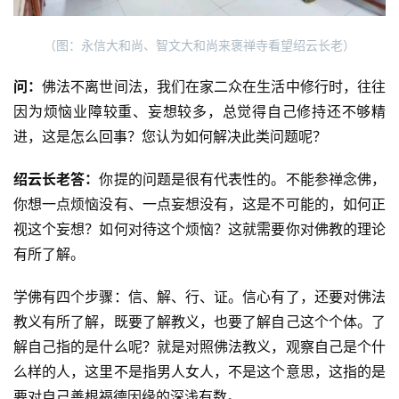
（图：永信大和尚、智文大和尚来褒禅寺看望绍云长老）
问：
佛法不离世间法，我们在家二众在生活中修行时，往往
因为烦恼业障较重、妄想较多，总觉得自己修持还不够精
进，这是怎么回事？您认为如何解决此类问题呢？
绍云长老答：
你提的问题是很有代表性的。不能参禅念佛，
你想一点烦恼没有、一点妄想没有，这是不可能的，如何正
视这个妄想？如何对待这个烦恼？这就需要你对佛教的理论
有所了解。
学佛有四个步骤：信、解、行、证。信心有了，还要对佛法
教义有所了解，既要了解教义，也要了解自己这个个体。了
解自己指的是什么呢？就是对照佛法教义，观察自己是个什
么样的人，这里不是指男人女人，不是这个意思，这指的是
要对自己善根福德因缘的深浅有数。