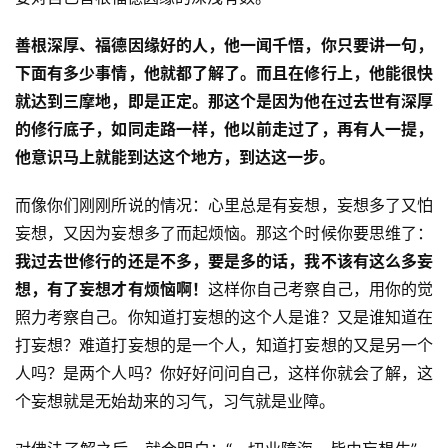
善根深厚、福德因缘好的人，他一闻千悟，你只要讲一句，
下面有多少事情，他就都了解了。而且在修行上，他能很快
就达到三摩地，即是正定。那这个是因为他在过去世有深厚
的修行底子，如同走路一样，他以前走过了，再有人一提，
他意识马上就能到达这个地方，到达这一步。
而像你们刚刚所说的情况：心里总是有妄想，妄想多了又怕
妄想，又因为妄想多了而起烦恼。那这个时候你要思维了：
我过去世修行的还是不多，要是多的话，我不该有这么多妄
想，有了妄想才有烦恼啊！
这样你自己考察自己，用你的觉
照力考察自己。你知道打妄想的这个人是谁？又是谁知道在
打妄想？难道打妄想的是一个人，知道打妄想的又是另一个
人吗？是两个人吗？你好好问问自己，这样你就会了解，这
个妄想就是无始劫来的习气，习气就是业障。