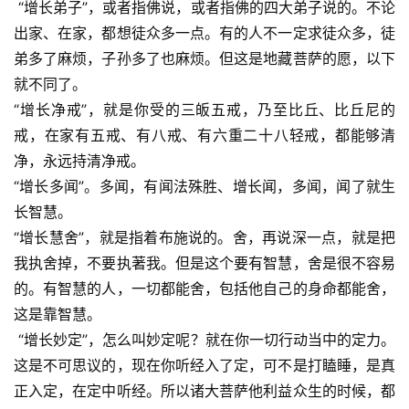
 “增长弟子”，或者指佛说，或者指佛的四大弟子说的。不论
出家、在家，都想徒众多一点。有的人不一定求徒众多，徒
弟多了麻烦，子孙多了也麻烦。但这是地藏菩萨的愿，以下
就不同了。
“增长净戒”，就是你受的三皈五戒，乃至比丘、比丘尼的
戒，在家有五戒、有八戒、有六重二十八轻戒，都能够清
净，永远持清净戒。
“增长多闻”。多闻，有闻法殊胜、增长闻，多闻，闻了就生
长智慧。
“增长慧舍”，就是指着布施说的。舍，再说深一点，就是把
我执舍掉，不要执著我。但是这个要有智慧，舍是很不容易
的。有智慧的人，一切都能舍，包括他自己的身命都能舍，
这是靠智慧。
 “增长妙定”，怎么叫妙定呢？就在你一切行动当中的定力。
这是不可思议的，现在你听经入了定，可不是打瞌睡，是真
正入定，在定中听经。所以诸大菩萨他利益众生的时候，都