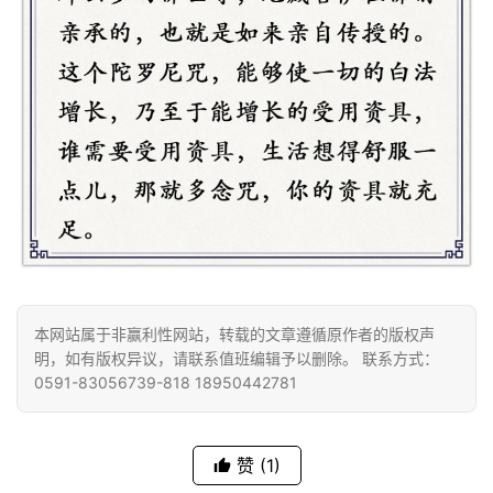
本网站属于非赢利性网站，转载的文章遵循原作者的版权声
明，如有版权异议，请联系值班编辑予以删除。 联系方式：
0591-83056739-818 18950442781
赞
(1)