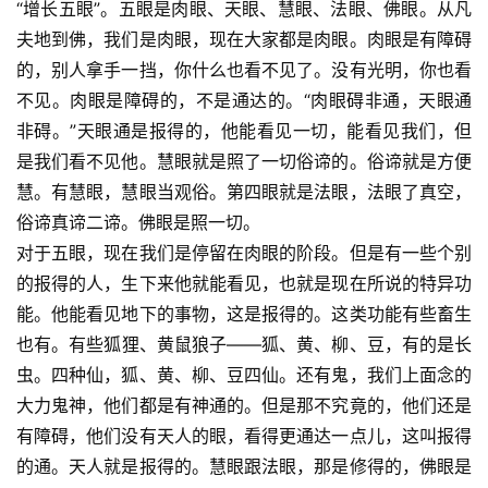
“增长五眼”。五眼是肉眼、天眼、慧眼、法眼、佛眼。从凡
夫地到佛，我们是肉眼，现在大家都是肉眼。肉眼是有障碍
的，别人拿手一挡，你什么也看不见了。没有光明，你也看
不见。肉眼是障碍的，不是通达的。“肉眼碍非通，天眼通
非碍。”天眼通是报得的，他能看见一切，能看见我们，但
是我们看不见他。慧眼就是照了一切俗谛的。俗谛就是方便
慧。有慧眼，慧眼当观俗。第四眼就是法眼，法眼了真空，
俗谛真谛二谛。佛眼是照一切。
对于五眼，现在我们是停留在肉眼的阶段。但是有一些个别
的报得的人，生下来他就能看见，也就是现在所说的特异功
能。他能看见地下的事物，这是报得的。这类功能有些畜生
也有。有些狐狸、黄鼠狼子——狐、黄、柳、豆，有的是长
虫。四种仙，狐、黄、柳、豆四仙。还有鬼，我们上面念的
大力鬼神，他们都是有神通的。但是那不究竟的，他们还是
有障碍，他们没有天人的眼，看得更通达一点儿，这叫报得
的通。天人就是报得的。慧眼跟法眼，那是修得的，佛眼是