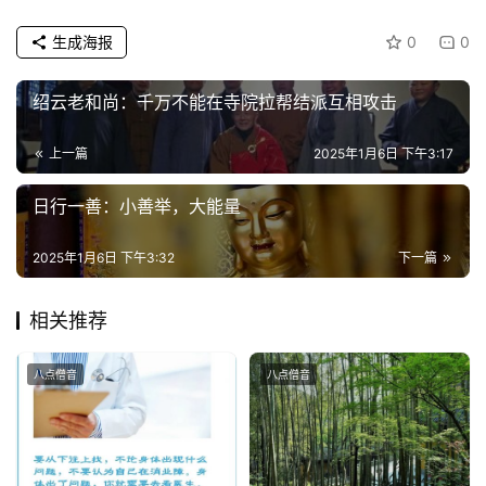
生成海报
0
0
绍云老和尚：千万不能在寺院拉帮结派互相攻击
上一篇
2025年1月6日 下午3:17
日行一善：小善举，大能量
2025年1月6日 下午3:32
下一篇
相关推荐
八点僧音
八点僧音