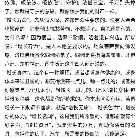
依佛、皈依法、皈依僧”，守护佛法僧三宝，千万别失掉
了。那就是守护的意思，就像保护我们的财产一样。
“增长寿命”。先从浅入深，这都是众生要求的。没有人会希
望短命的，除非他太忧愁苦恼，不想活了。自杀还是有的，
为什么呢？因为很苦，活得不耐烦，活着没有兴趣。所以
说，“增长寿命”，是人人愿意要求的。地藏菩萨就向佛发
愿，济度佛所教化四洲渚弟子。四洲是专指南瞻部洲、北俱
卢洲、东胜神洲、西牛贺洲这个四大部洲说的。
“增长身体”。这个有一种解释，或者想求身体健康的、或身
体本来很丑陋的，想变得漂亮一点儿、帅一点儿的；或者是
你感觉自己个儿太小，想增长一点儿的。所以“增长身体”包
括很多种类，这也都是你所希求的。你本来就没有病，若再
增长一下永远不害病，就是“增长无病”。“增长色力”，增长
你的体力。“增长名闻”，这是我们所希望的，谁都希望有个
好名声。“增长资具”，就是资生的器具，帮助你活着的器
具，包括住的房子、汽车，所需要的器皿等，都能满足。