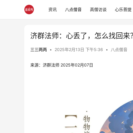
资讯
八点僧音
高僧访谈
心乐菩提
济群法师：心丢了，怎么找回来
三三两两
•
2025年2月13日 下午5:36
•
八点僧音
来源：济群法师 2025年02月07日