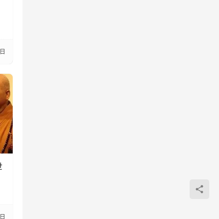
1日
世
7日