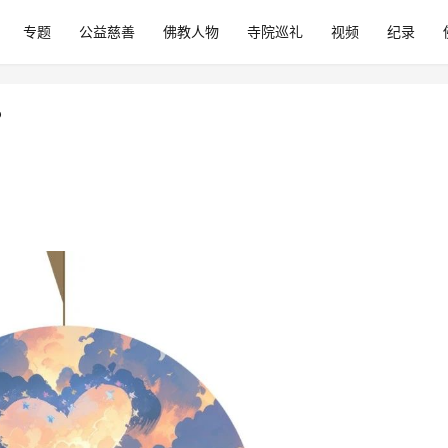
专题
公益慈善
佛教人物
寺院巡礼
视频
纪录
？