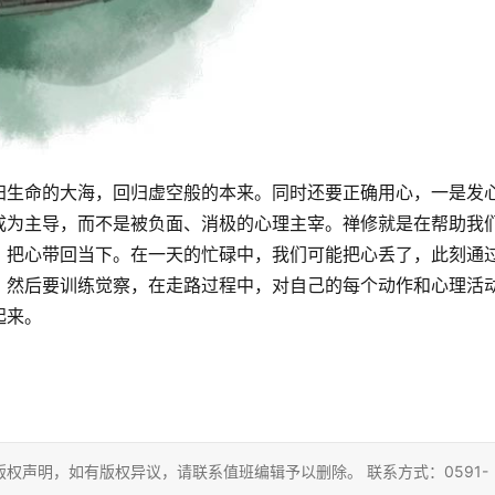
归生命的大海，回归虚空般的本来。同时还要正确用心，一是发
成为主导，而不是被负面、消极的心理主宰。禅修就是在帮助我
，把心带回当下。在一天的忙碌中，我们可能把心丢了，此刻通
。然后要训练觉察，在走路过程中，对自己的每个动作和心理活
起来。
权声明，如有版权异议，请联系值班编辑予以删除。 联系方式：0591-