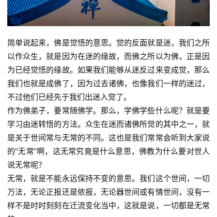
简单说起来，佛是觉悟的意思。觉的反面就是迷，我们之所
以作众生，就是因为在迷的缘故，而佛之所以为佛，正是因
为已经觉悟的缘故。如果我们能够从迷反过来变成觉，那么
我们也就是成佛了，因为过去诸佛，也像我们一样的迷过，
不过他们已经先于我们出迷入觉了。
作为佛弟子，要常随佛学。那么，学佛学些什么呢？就是要
学习由迷转悟的方法。众生在迷而诸佛所觉的其中之一，就
是关于世间常与无常的不同。这也是我们常常会听到大家说
的“无常”啊，这无常究竟是什么意思，佛教为什么要对世人
说无常呢？
无常，就是不能永远保持不变的意思。我们这个世间，一切
万法，无论正报还是依报，无论器世间或有情世间，没有一
样不是时时刻刻在迁流变化当中，这就是说，一切都是无常