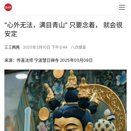
“心外无法，满目青山” 只要念着， 就会很
安定
三三两两
2025年3月10日 下午3:44
八点僧音
来源：传喜法师 宁波慧日禅寺 2025年03月09日