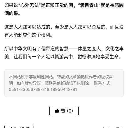
如果说
“心外无法”是正知正觉的因，“满目青山”就是福慧圆
满的果。
这是人人都可以达成的，至少是人人都可以企及的，而且没
有人能剥夺你这个权利。
所以中华文明有了儒释道的智慧——体量之庞大，文化之丰
美，让我们每一个人足以畅游其中，酣畅淋漓地享受生命。
本网站属于非赢利性网站，转载的文章遵循原作者的版权声
明，如有版权异议，请联系值班编辑予以删除。 联系方式：
0591-83056739-818 18950442781
赞
(0)