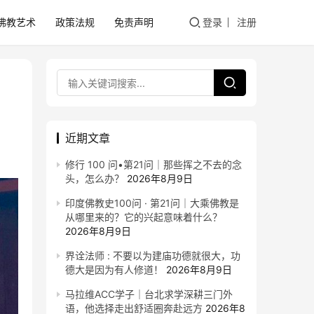
佛教艺术
政策法规
免责声明
登录
注册
近期文章
修行 100 问•第21问｜那些挥之不去的念
头，怎么办？
2026年8月9日
印度佛教史100问 · 第21问｜大乘佛教是
从哪里来的？它的兴起意味着什么？
2026年8月9日
界诠法师 : 不要以为建庙功德就很大，功
德大是因为有人修道！
2026年8月9日
马拉维ACC学子｜台北求学深耕三门外
语，他选择走出舒适圈奔赴远方
2026年8