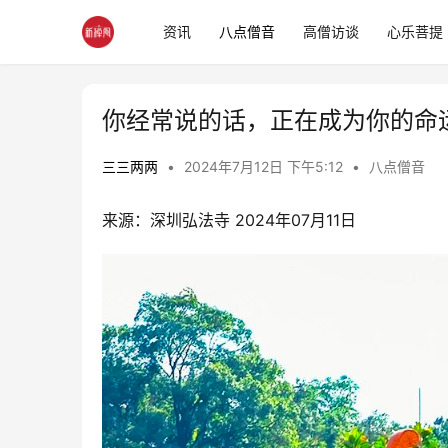
资讯
八点僧音
高僧访谈
心乐菩提
你经常说的话，正在成为你的命
三三两两
•
2024年7月12日 下午5:12
•
八点僧音
来源：深圳弘法寺 2024年07月11日