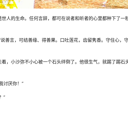
透世人的生命。任何言辞，都可在说者和听者的心里都种下了一
”说善言，可结善缘、得善果。口吐莲花，齿留隽香。守住心，
走着，小沙弥不小心被一个石头绊倒了。他很生气，就踢了踢石
我讨厌你！”
？”