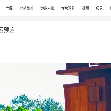
专题
公益慈善
佛教人物
寺院巡礼
视频
纪录
运预言