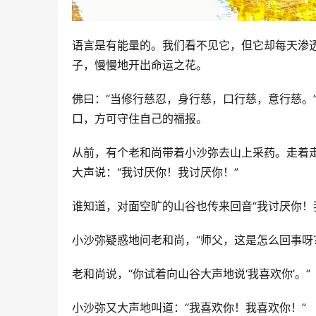
语言是有能量的。我们看不见它，但它却每天渗
子，慢慢地开出命运之花。
佛曰：“当修行慈忍，身行慈，口行慈，意行慈。
口，方可守住自己的福报。
从前，有个老和尚带着小沙弥去山上采药。走着
大声说：“我讨厌你！我讨厌你！”
谁知道，对面空旷的山谷也传来回音“我讨厌你！
小沙弥疑惑地问老和尚，“师父，这是怎么回事呀
老和尚说，“你试着向山谷大声地说‘我喜欢你’。”
小沙弥又大声地叫道：“我喜欢你！我喜欢你！”