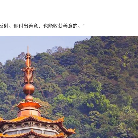
。
反射。你付出善意，也能收获善意的。”