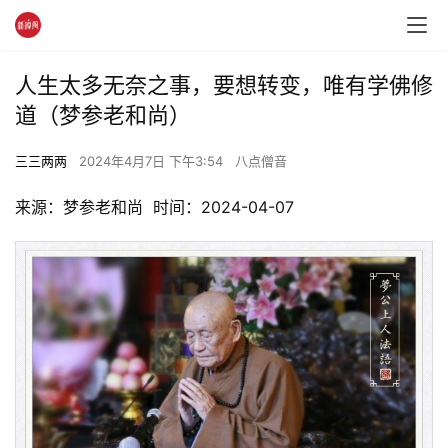
人生太多无奈之事，要想转变，唯有学佛修
道（梦参老和尚）
三三两两
2024年4月7日 下午3:54
八点僧音
来源：梦参老和尚  时间：2024-04-07