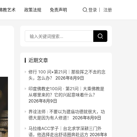
佛教艺术
政策法规
免责声明
登录
注册
近期文章
修行 100 问•第21问｜那些挥之不去的念
头，怎么办？
2026年8月9日
印度佛教史100问 · 第21问｜大乘佛教是
从哪里来的？它的兴起意味着什么？
2026年8月9日
界诠法师 : 不要以为建庙功德就很大，功
德大是因为有人修道！
2026年8月9日
马拉维ACC学子｜台北求学深耕三门外
语，他选择走出舒适圈奔赴远方
2026年8