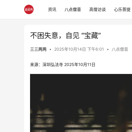
资讯
八点僧音
高僧访谈
心乐菩提
不困失意，自见 “宝藏”
三三两两
•
2025年10月14日 下午6:01
•
八点僧音
来源：深圳弘法寺
2025年10月11日 