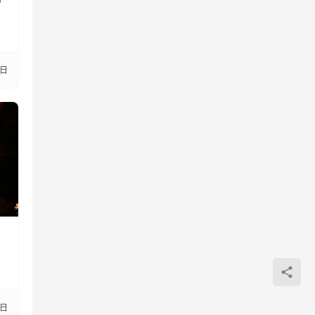
8日
3日