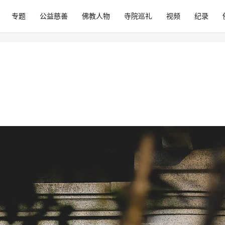
专题
公益慈善
佛教人物
寺院巡礼
视频
纪录