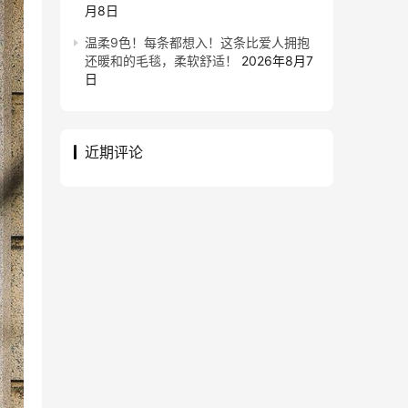
月8日
温柔9色！每条都想入！这条比爱人拥抱
还暖和的毛毯，柔软舒适！
2026年8月7
日
近期评论