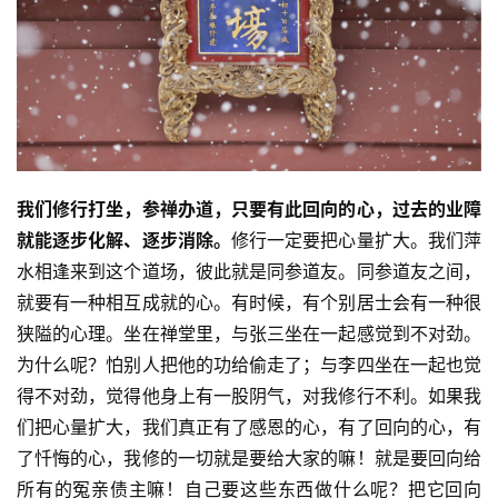
我们修行打坐，参禅办道，只要有此回向的心，过去的业障
就能逐步化解、逐步消除。
修行一定要把心量扩大。我们萍
水相逢来到这个道场，彼此就是同参道友。同参道友之间，
就要有一种相互成就的心。有时候，有个别居士会有一种很
狭隘的心理。坐在禅堂里，与张三坐在一起感觉到不对劲。
为什么呢？怕别人把他的功给偷走了；与李四坐在一起也觉
得不对劲，觉得他身上有一股阴气，对我修行不利。如果我
们把心量扩大，我们真正有了感恩的心，有了回向的心，有
了忏悔的心，我修的一切就是要给大家的嘛！就是要回向给
所有的冤亲债主嘛！自己要这些东西做什么呢？把它回向