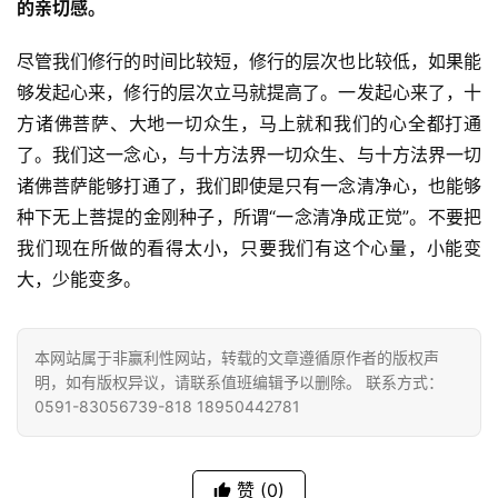
的亲切感。
尽管我们修行的时间比较短，修行的层次也比较低，如果能
够发起心来，修行的层次立马就提高了。一发起心来了，十
方诸佛菩萨、大地一切众生，马上就和我们的心全都打通
了。我们这一念心，与十方法界一切众生、与十方法界一切
诸佛菩萨能够打通了，我们即使是只有一念清净心，也能够
种下无上菩提的金刚种子，所谓“一念清净成正觉”。不要把
我们现在所做的看得太小，只要我们有这个心量，小能变
大，少能变多。
本网站属于非赢利性网站，转载的文章遵循原作者的版权声
明，如有版权异议，请联系值班编辑予以删除。 联系方式：
0591-83056739-818 18950442781
赞
(0)