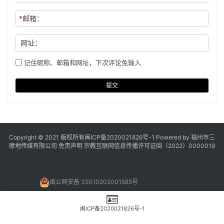
网址：
记住昵称、邮箱和网址，下次评论免输入
提交
Copyright © 2021 版权所有
闽ICP备2020021826号
-1 Powered by 福州市三
摩地传媒有限公司
免责声明
宗教互联网信息传播许可证闽（2022）0000019
闽公网安备 35010202001585号
闽ICP备2020021826号-1