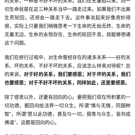
的关系，一种是不好不坏的关系。我们在无量劫以来，同一
切生命就是在这三种关系当中一路走过来。如果我们不出离
生死轮回，还将会一路走下去。这件事说起来好像奇妙得
很，实际上只要我们稍微思考一下生命的无始无终、生命的
无量无边、生命的永恒存在、生命的轮回不息，就能够想通
这个问题。
我们在修行过程中，对生命曾经存在的诸多关系——好的关
系、坏的关系、不好不坏的关系，应该怎么样来对待呢？总
的来说，
对于好的关系，我们要感恩；对于坏的关系，我们
也要感恩；对于不好不坏的关系，同样如此，还是要感恩。
除了感恩以外，还要有回向的心。要把我们现在所积累的一
切功德，都回向给法界一切众生。所谓“情与无情，同圆种
智”，所谓“愿以此功德，普及与一切，我等与众生，皆共成
佛道”，这都是回向的心。