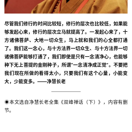
尽管我们修行的时间比较短，修行的层次也比较低，如果能
够发起心来，修行的层次立马就提高了。一发起心来了，十
方诸佛菩萨、大地一切众生，马上就和我们的心全都打通
了。我们这一念心，与十方法界一切众生、与十方法界一切
诸佛菩萨能够打通了，我们即使是只有一念清净心，也能够
种下无上菩提的金刚种子，所谓“一念清净成正觉”。不要把
我们现在所做的看得太小，只要我们有这个心量，小能变
大，少能变多。
——净慧长老
◉本文选自净慧长老全集《双峰禅话（下）》，内容有删
节。